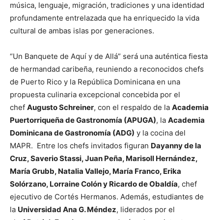
música, lenguaje, migración, tradiciones y una identidad
profundamente entrelazada que ha enriquecido la vida
cultural de ambas islas por generaciones.
“Un Banquete de Aquí y de Allá” será una auténtica fiesta
de hermandad caribeña, reuniendo a reconocidos chefs
de Puerto Rico y la República Dominicana en una
propuesta culinaria excepcional concebida por el
chef
Augusto Schreiner
, con el respaldo de la
Academia
Puertorriqueña de Gastronomía (APUGA)
, la
Academia
Dominicana de Gastronomía (ADG)
y la cocina del
MAPR. Entre los chefs invitados figuran
Dayanny de la
Cruz, Saverio Stassi, Juan Peña, Marisoll Hernández,
María Grubb, Natalia Vallejo, María Franco, Erika
Solórzano, Lorraine Colón y Ricardo de Obaldía
, chef
ejecutivo de Cortés Hermanos. Además, estudiantes de
la
Universidad Ana G. Méndez
, liderados por el