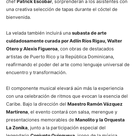
chef
Patrick Escobar
, sorprenderán a los asistentes con
una creativa selección de tapas durante el cóctel de
bienvenida.
La velada también incluirá una
subasta de arte
cuidadosamente curada por Adlín Ríos Rigau, Walter
Otero y Alexis Figueroa
, con obras de destacados
artistas de Puerto Rico y la República Dominicana,
reafirmando el poder del arte como lenguaje universal de
encuentro y transformación.
El componente musical elevará aún más la experiencia
con una celebración de ritmos que evocan la esencia del
Caribe. Bajo la dirección del
Maestro Ramón Vázquez
Martirena
, el evento contará con salsa, merengue y
presentaciones memorables de
Manolito y la Orquesta
La Zonika
, junto a la participación especial del
legendario
Conjunto Quisqueya
, icono de la música