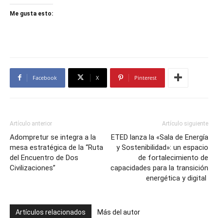
Me gusta esto:
Facebook
X
Pinterest
Artículo anterior
Artículo siguiente
Adompretur se integra a la
ETED lanza la «Sala de Energía
mesa estratégica de la “Ruta
y Sostenibilidad»: un espacio
del Encuentro de Dos
de fortalecimiento de
Civilizaciones”
capacidades para la transición
energética y digital
Artículos relacionados
Más del autor