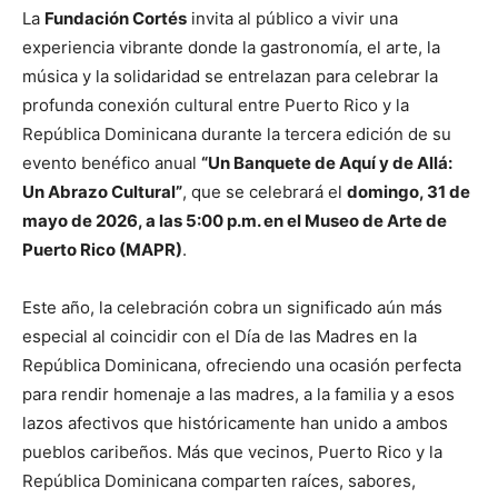
La
Fundación Cortés
invita al público a vivir una
experiencia vibrante donde la gastronomía, el arte, la
música y la solidaridad se entrelazan para celebrar la
profunda conexión cultural entre Puerto Rico y la
República Dominicana durante la tercera edición de su
evento benéfico anual
“Un Banquete de Aquí y de Allá:
Un Abrazo Cultural”
, que se celebrará el
domingo, 31 de
mayo de 2026, a las 5:00 p.m. en el Museo de Arte de
Puerto Rico (MAPR)
.
Este año, la celebración cobra un significado aún más
especial al coincidir con el Día de las Madres en la
República Dominicana, ofreciendo una ocasión perfecta
para rendir homenaje a las madres, a la familia y a esos
lazos afectivos que históricamente han unido a ambos
pueblos caribeños. Más que vecinos, Puerto Rico y la
República Dominicana comparten raíces, sabores,