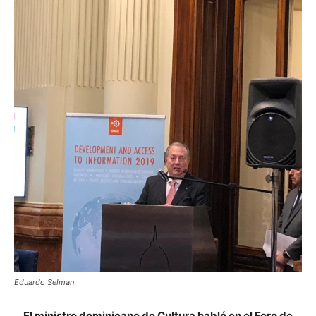
Eduardo Selman
El ministro dominicano de Cultura habló en el Foro de