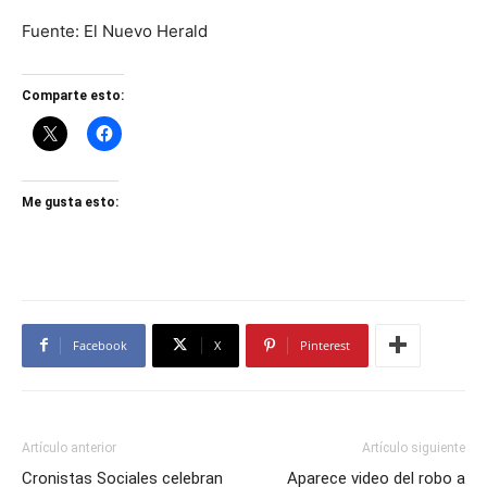
Fuente: El Nuevo Herald
Comparte esto:
Me gusta esto:
Facebook
X
Pinterest
Artículo anterior
Artículo siguiente
Cronistas Sociales celebran
Aparece video del robo a