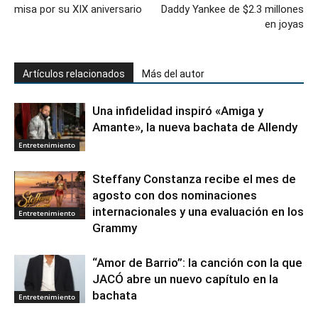
misa por su XIX aniversario
Daddy Yankee de $2.3 millones
en joyas
Artículos relacionados
Más del autor
Una infidelidad inspiró «Amiga y
Amante», la nueva bachata de Allendy
Entretenimiento
Steffany Constanza recibe el mes de
agosto con dos nominaciones
internacionales y una evaluación en los
Entretenimiento
Grammy
“Amor de Barrio”: la canción con la que
JACÓ abre un nuevo capítulo en la
bachata
Entretenimiento