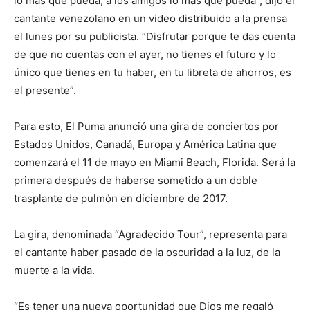
lo más que pueda, a los amigos lo más que pueda”, dijo el
cantante venezolano en un video distribuido a la prensa
el lunes por su publicista. “Disfrutar porque te das cuenta
de que no cuentas con el ayer, no tienes el futuro y lo
único que tienes en tu haber, en tu libreta de ahorros, es
el presente”.
Para esto, El Puma anunció una gira de conciertos por
Estados Unidos, Canadá, Europa y América Latina que
comenzará el 11 de mayo en Miami Beach, Florida. Será la
primera después de haberse sometido a un doble
trasplante de pulmón en diciembre de 2017.
La gira, denominada “Agradecido Tour”, representa para
el cantante haber pasado de la oscuridad a la luz, de la
muerte a la vida.
“Es tener una nueva oportunidad que Dios me regaló