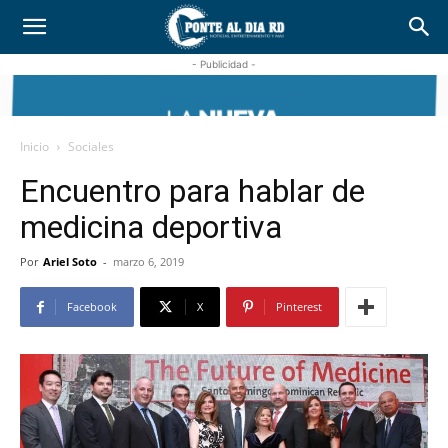
- Publicidad -
Inicio
Sociales
Encuentro para hablar de
medicina deportiva
Por
Ariel Soto
-
marzo 6, 2019
Facebook
X
Pinterest