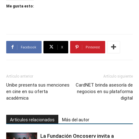
Me gusta esto:
Facebook
X
Pinterest
Artículo anterior
Artículo siguiente
Unibe presenta sus menciones
CardNET brinda asesoría de
en cine en su oferta
negocios en su plataforma
académica
digital
Artículos relacionados
Más del autor
La Fundación Oncoserv invita a