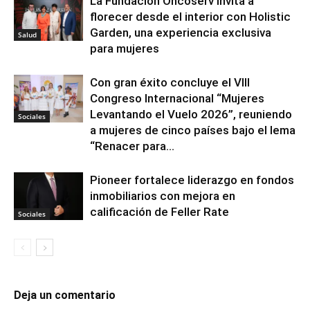
La Fundación Oncoserv invita a
florecer desde el interior con Holistic
Garden, una experiencia exclusiva
Salud
para mujeres
Con gran éxito concluye el VIII
Congreso Internacional “Mujeres
Levantando el Vuelo 2026”, reuniendo
Sociales
a mujeres de cinco países bajo el lema
“Renacer para...
Pioneer fortalece liderazgo en fondos
inmobiliarios con mejora en
calificación de Feller Rate
Sociales
Deja un comentario