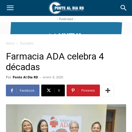
- Publicidad -
Inicio
Sociales
Farmacia ADA celebra 4
décadas
Por
Ponte Al Dia RD
-
enero 9, 2020
Facebook
X
Pinterest