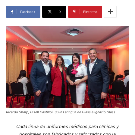
Facebook
X
Pinterest
Ricardo Sharp, Gisell Castilloi, Sulin Lantigua de Glass e Ignacio Glass
Cada línea de uniformes médicos para clínicas y
hospitales son fabricados y reforzados con la