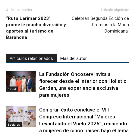
Artículo anterior
Artículo siguiente
“Ruta Larimar 2023”
Celebran Segunda Edición de
promete mucha diversión y
Premios a la Moda
aportes al turismo de
Dominicana
Barahona
Artículos relacionados
Más del autor
La Fundación Oncoserv invita a
florecer desde el interior con Holistic
Garden, una experiencia exclusiva
Salud
para mujeres
Con gran éxito concluye el VIII
Congreso Internacional “Mujeres
Levantando el Vuelo 2026”, reuniendo
Sociales
a mujeres de cinco países bajo el lema