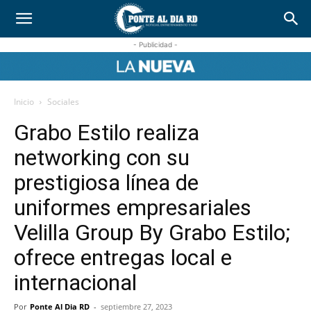
- Publicidad -
Inicio
Sociales
Grabo Estilo realiza
networking con su
prestigiosa línea de
uniformes empresariales
Velilla Group By Grabo Estilo;
ofrece entregas local e
internacional
Por
Ponte Al Dia RD
-
septiembre 27, 2023