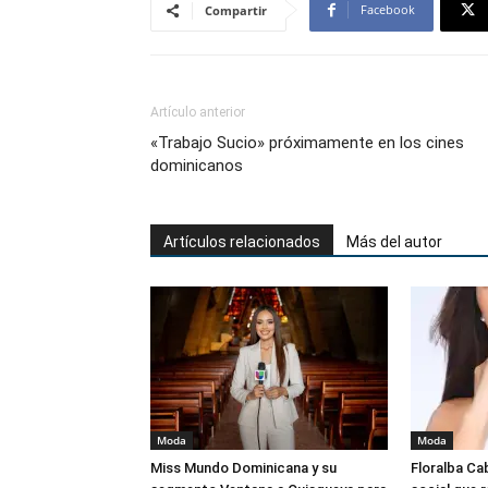
Facebook
Compartir
Artículo anterior
«Trabajo Sucio» próximamente en los cines
dominicanos
Artículos relacionados
Más del autor
Moda
Moda
Miss Mundo Dominicana y su
Floralba Cab