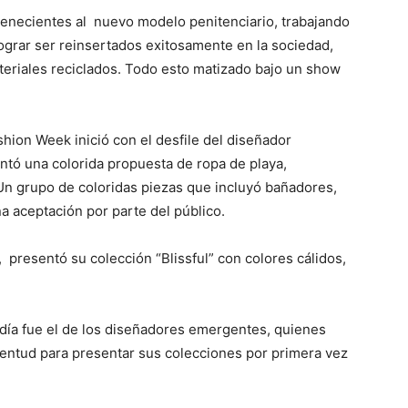
enecientes al nuevo modelo penitenciario, trabajando
ograr ser reinsertados exitosamente en la sociedad,
teriales reciclados. Todo esto matizado bajo un show
shion Week inició con el desfile del diseñador
ntó una colorida propuesta de ropa de playa,
Un grupo de coloridas piezas que incluyó bañadores,
na aceptación por parte del público.
presentó su colección “Blissful” con colores cálidos,
día fue el de los diseñadores emergentes, quienes
ventud para presentar sus colecciones por primera vez