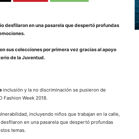
io desfilaron en una pasarela que despertó profundas
emociones.
 sus colecciones por primera vez gracias al apoyo
terio de la Juventud.
a
inclusión y la no discriminación se pusieron de
 RD Fashion Week 2018.
erabilidad, incluyendo niños que trabajan en la calle,
 desfilaron en una pasarela que despertó profundas
estos temas.