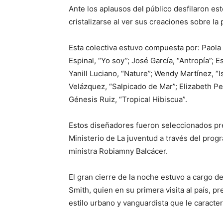
Ante los aplausos del público desfilaron e
cristalizarse al ver sus creaciones sobre la 
Esta colectiva estuvo compuesta por: Paola
Espinal, “Yo soy”; José García, “Antropía”; 
Yanill Luciano, “Nature”; Wendy Martínez, “
Velázquez, “Salpicado de Mar”; Elizabeth Pe
Génesis Ruiz, “Tropical Hibiscua”.
Estos diseñadores fueron seleccionados p
Ministerio de La juventud a través del pro
ministra Robiamny Balcácer.
El gran cierre de la noche estuvo a cargo
Smith, quien en su primera visita al país, p
estilo urbano y vanguardista que le caracter