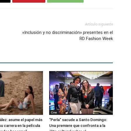
Artículo siguiente
«Inclusión y no discriminación» presentes en el
RD Fashion Week
Cine
lez: asume el papel más
“Perla” sacude a Santo Domingo:
u carrera en la película
Una premiere que confronta a la