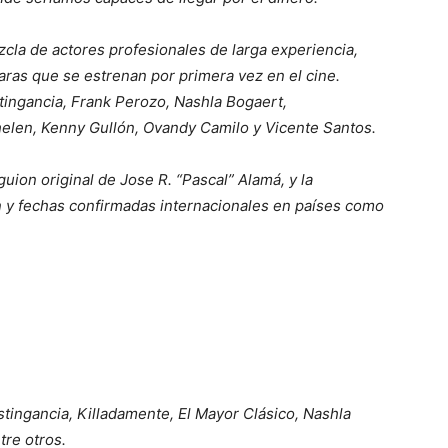
cla de actores profesionales de larga experiencia,
ras que se estrenan por primera vez en el cine.
tingancia, Frank Perozo, Nashla Bogaert,
helen, Kenny Gullón, Ovandy Camilo y Vicente Santos.
uion original de Jose R. “Pascal” Alamá, y la
on y fechas confirmadas internacionales en países como
ingancia, Killadamente, El Mayor Clásico, Nashla
tre otros.