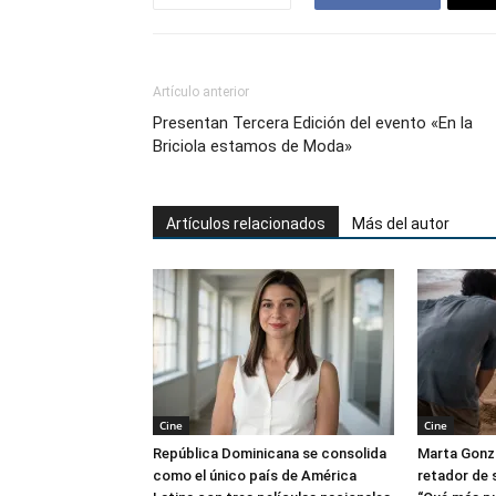
Artículo anterior
Presentan Tercera Edición del evento «En la
Briciola estamos de Moda»
Artículos relacionados
Más del autor
Cine
Cine
República Dominicana se consolida
Marta Gonzá
como el único país de América
retador de s