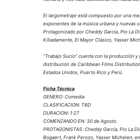
El largometraje está compuesto por una mez
exponentes de la música urbana y nuevas ca
Protagonizado por Cheddy García, Pio La Di
Killadamente, El Mayor Clásico, Yasser Mic
“Trabajo Sucio” cuenta con la producción y g
distribución de Caribbean Films Distributi
Estados Unidos, Puerto Rico y Perú.
Ficha Técnica
GENERO: Comedia
CLASIFICACION: TBD
DURACION: 1:27
COMENZANDO EN: 30 de Agosto.
PROTAGONISTAS: Cheddy García, Pio La Dist
Bogaert, Frank Perozo, Yasser Michelen, en