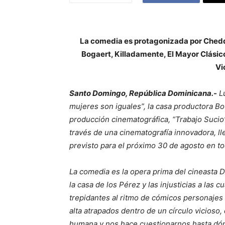
La comedia es protagonizada por Cheddy
Bogaert, Killadamente, El Mayor Clásic
Vi
Santo Domingo, República Dominicana.-
Lu
mujeres son iguales”, la casa productora B
producción cinematográfica, “Trabajo Sucio
través de una cinematografía innovadora, l
previsto para el próximo 30 de agosto en tod
La comedia es la opera prima del cineasta D
la casa de los Pérez y las injusticias a la
trepidantes al ritmo de cómicos personajes
alta atrapados dentro de un círculo vicioso, 
humana y nos hace cuestionarnos hasta dón