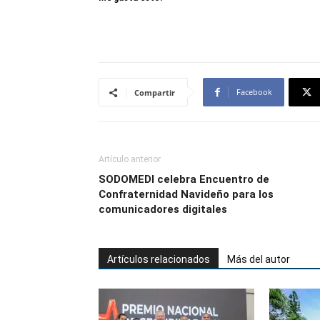
Facebook
Compartir
Artículo anterior
SODOMEDI celebra Encuentro de
Confraternidad Navideño
para los
comunicadores digitales
Artículos relacionados
Más del autor