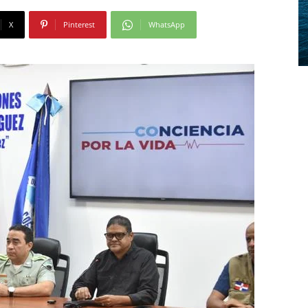
X
Pinterest
WhatsApp