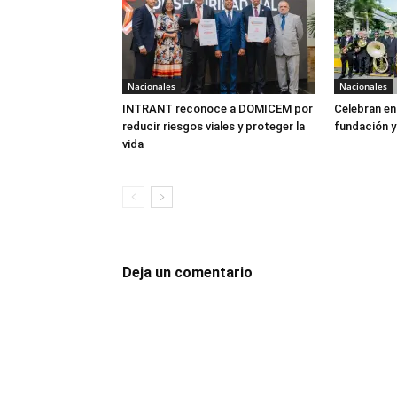
Nacionales
Nacionales
INTRANT reconoce a DOMICEM por
Celebran en
reducir riesgos viales y proteger la
fundación y
vida
Deja un comentario