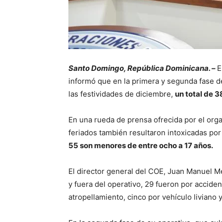
Santo Domingo, República Dominicana. –
E
informó que en la primera y segunda fase d
las festividades de diciembre,
un total de 3
En una rueda de prensa ofrecida por el or
feriados también resultaron intoxicadas por
55 son menores de entre ocho a 17 años.
El director general del COE, Juan Manuel Mé
y fuera del operativo, 29 fueron por accide
atropellamiento, cinco por vehículo liviano 