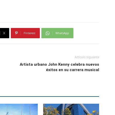
X
Pinterest
WhatsApp
Artículo siguiente
Artista urbano John Kenny celebra nuevos
éxitos en su carrera musical