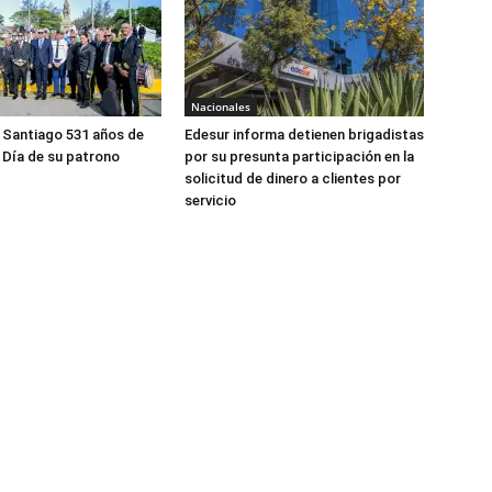
Nacionales
 Santiago 531 años de
Edesur informa detienen brigadistas
 Día de su patrono
por su presunta participación en la
solicitud de dinero a clientes por
servicio