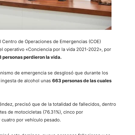
l Centro de Operaciones de Emergencias (COE)
el operativo «Conciencia por la vida 2021-2022», por
8 personas perdieron la vida.
ganismo de emergencia se desglosó que durante los
 ingesta de alcohol unas
663 personas de las cuales
ndez, precisó que de la totalidad de fallecidos, dentro
ntes de motocicletas (76.31%), cinco por
y cuatro por vehículo pesado.