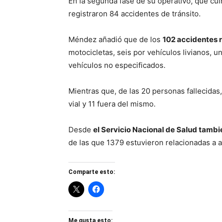
En la segunda fase de su operativo, que cu
registraron 84 accidentes de tránsito.
Méndez añadió que de los
102 accidentes 
motocicletas, seis por vehículos livianos, u
vehículos no especificados.
Mientras que, de las 20 personas fallecidas
vial y 11 fuera del mismo.
Desde
el Servicio Nacional de Salud tambi
de las que 1379 estuvieron relacionadas a a
Comparte esto:
Me gusta esto: