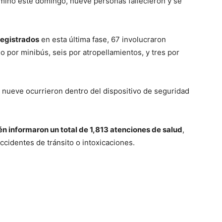
lminó este domingo, nueve personas fallecieron y se
registrados
en esta última fase, 67 involucraron
no por minibús, seis por atropellamientos, y tres por
, nueve ocurrieron dentro del dispositivo de seguridad
én informaron un total de 1,813 atenciones de salud
,
ccidentes de tránsito o intoxicaciones.