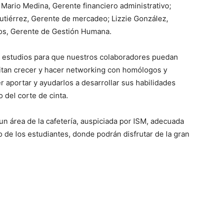
Mario Medina, Gerente financiero administrativo;
utiérrez, Gerente de mercadeo; Lizzie González,
os, Gerente de Gestión Humana.
 estudios para que nuestros colaboradores puedan
itan crecer y hacer networking con homólogos y
 aportar y ayudarlos a desarrollar sus habilidades
o del corte de cinta.
n área de la cafetería, auspiciada por ISM, adecuada
o de los estudiantes, donde podrán disfrutar de la gran