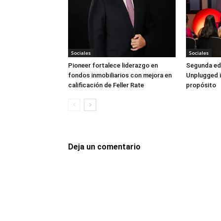
Sociales
Sociales
Pioneer fortalece liderazgo en
Segunda ed
fondos inmobiliarios con mejora en
Unplugged i
calificación de Feller Rate
propósito
Deja un comentario