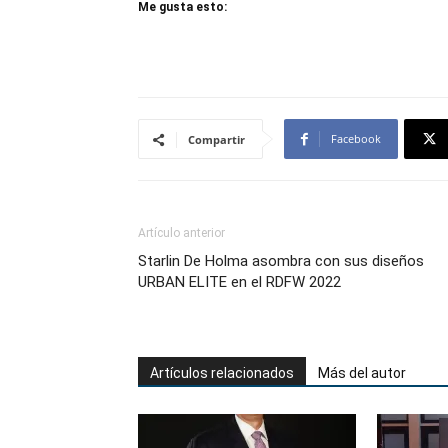
Me gusta esto:
Facebook
Compartir
Artículo anterior
Starlin De Holma asombra con sus diseños
URBAN ELITE en el RDFW 2022
Artículos relacionados
Más del autor