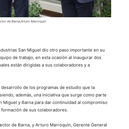
ctor de Barna,Arturo Marroquín
ndustrias San Miguel dio otro paso importante en su
uipo de trabajo, en esta ocasión al inaugurar dos
uales están dirigidas a sus colaboradores y a
l desarrollo de los programas de estudio que la
, siendo, además, una iniciativa que surge como parte
San Miguel y Barna para dar continuidad al compromiso
y formación de sus colaboradores.
ector de Barna, y Arturo Marroquín, Gerente General