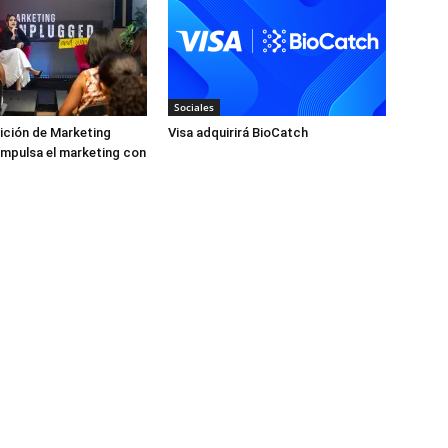
Sociales
ición de Marketing
Visa adquirirá BioCatch
mpulsa el marketing con