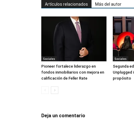
Artículos relacionados
Más del autor
Sociales
Sociales
Pioneer fortalece liderazgo en
Segunda ed
fondos inmobiliarios con mejora en
Unplugged i
calificación de Feller Rate
propósito
Deja un comentario