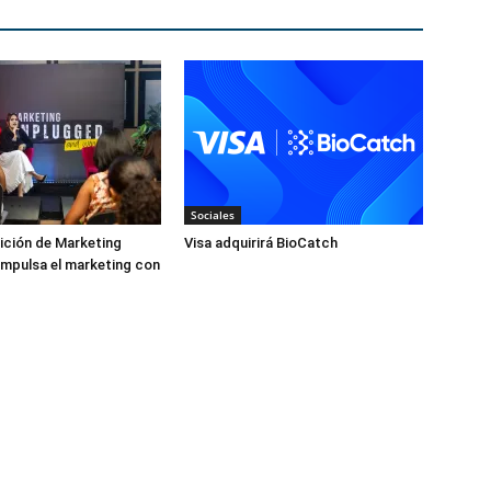
Sociales
ición de Marketing
Visa adquirirá BioCatch
mpulsa el marketing con