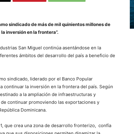
amo sindicado de más de mil quinientos millones de
la inversión en la frontera”.
dustrias San Miguel continúa asentándose en la
erentes ámbitos del desarrollo del país a beneficio de
o sindicado, liderado por el Banco Popular
 continuar la inversión en la frontera del país. Según
estinado a la ampliación de infraestructuras y
 de continuar promoviendo las exportaciones y
a República Dominicana.
1, que crea una zona de desarrollo fronterizo,
confía
 ya que sus disposiciones permiten dinamizar la