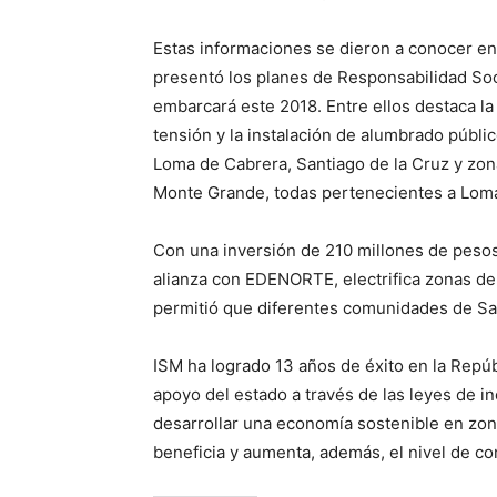
Estas informaciones se dieron a conocer e
presentó los planes de Responsabilidad Soci
embarcará este 2018. Entre ellos destaca la
tensión y la instalación de alumbrado públi
Loma de Cabrera, Santiago de la Cruz y zon
Monte Grande, todas pertenecientes a Loma
Con una inversión de 210 millones de pesos
alianza con EDENORTE, electrifica zonas de 
permitió que diferentes comunidades de San
ISM ha logrado 13 años de éxito en la Repú
apoyo del estado a través de las leyes de i
desarrollar una economía sostenible en zon
beneficia y aumenta, además, el nivel de co