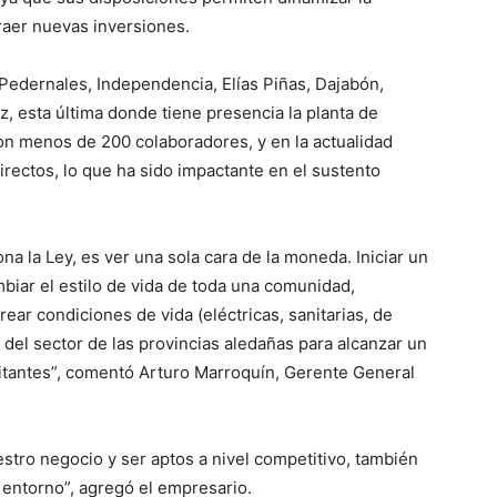
raer nuevas inversiones.
 Pedernales, Independencia, Elías Piñas, Dajabón,
, esta última donde tiene presencia la planta de
con menos de 200 colaboradores, y en la actualidad
irectos, lo que ha sido impactante en el sustento
ona la Ley, es ver una sola cara de la moneda. Iniciar un
biar el estilo de vida de toda una comunidad,
rear condiciones de vida (eléctricas, sanitarias, de
a del sector de las provincias aledañas para alcanzar un
bitantes”, comentó Arturo Marroquín, Gerente General
stro negocio y ser aptos a nivel competitivo, también
 entorno”, agregó el empresario.