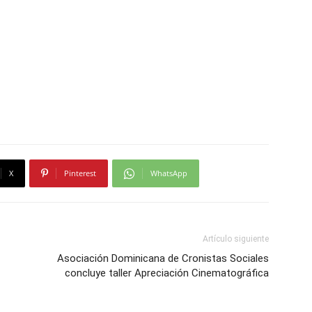
X
Pinterest
WhatsApp
Artículo siguiente
Asociación Dominicana de Cronistas Sociales
concluye taller Apreciación Cinematográfica