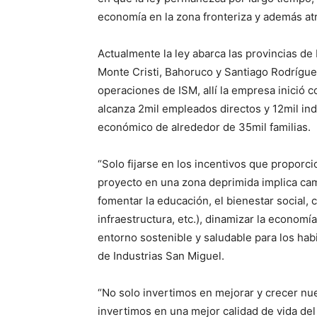
economía en la zona fronteriza y además at
Actualmente la ley abarca las provincias de
Monte Cristi, Bahoruco y Santiago Rodríguez
operaciones de ISM, allí la empresa inició 
alcanza 2mil empleados directos y 12mil ind
económico de alrededor de 35mil familias.
“Solo fijarse en los incentivos que proporci
proyecto en una zona deprimida implica cam
fomentar la educación, el bienestar social, c
infraestructura, etc.), dinamizar la economí
entorno sostenible y saludable para los ha
de Industrias San Miguel.
“No solo invertimos en mejorar y crecer nue
invertimos en una mejor calidad de vida del