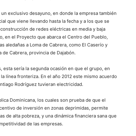
n un exclusivo desayuno, en donde la empresa también
al que viene llevando hasta la fecha y a los que se
 construcción de redes eléctricas en media y baja
co, en el Proyecto que abarca el Centro del Pueblo,
as aledañas a Loma de Cabrera, como El Caserío y
 de Cabrera, provincia de Dajabón.
, esta sería la segunda ocasión en que el grupo, en
la línea fronteriza. En el año 2012 este mismo acuerdo
tiago Rodríguez tuvieran electricidad.
blica Dominicana, los cuales son prueba de que el
ncentivo de inversión en zonas deprimidas, permite
as de alta pobreza, y una dinámica financiera sana que
mpetitividad de las empresas.