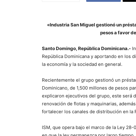
«Industria San Miguel gestionó un prést
pesos a favor de 
Santo Domingo, República Dominicana.-
In
República Dominicana y aportando en los dif
la economía y la sociedad en general.
Recientemente el grupo gestionó un préstam
Dominicano, de 1,500 millones de pesos para
explicaron ejecutivos del grupo, este será d
renovación de flotas y maquinarias, además
fortalecer los canales de distribución en l
ISM, que opera bajo el marco de la Ley 28-0
en que la ley permanezca por largo tiempo,