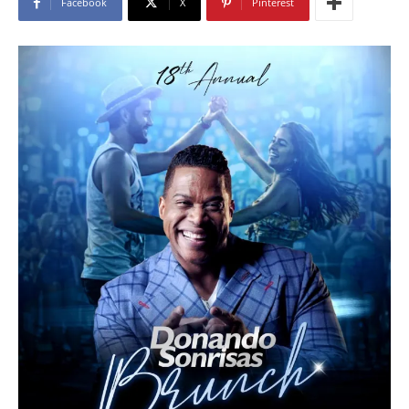
Facebook
X
Pinterest