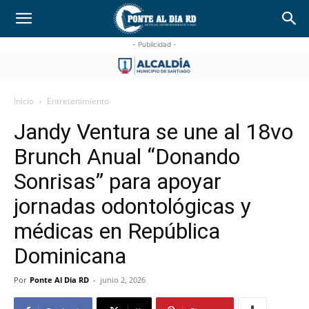
- Publicidad -
Inicio
Entretenimiento
Jandy Ventura se une al 18vo
Brunch Anual “Donando
Sonrisas” para apoyar
jornadas odontológicas y
médicas en República
Dominicana
Por
Ponte Al Dia RD
-
junio 2, 2026