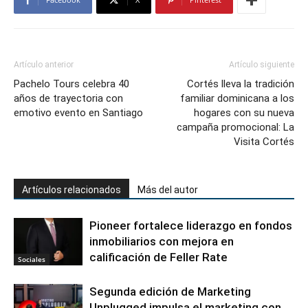
Artículo anterior
Artículo siguiente
Pachelo Tours celebra 40
Cortés lleva la tradición
años de trayectoria con
familiar dominicana a los
emotivo evento en Santiago
hogares con su nueva
campaña promocional: La
Visita Cortés
Artículos relacionados
Más del autor
Pioneer fortalece liderazgo en fondos
inmobiliarios con mejora en
calificación de Feller Rate
Sociales
Segunda edición de Marketing
Unplugged impulsa el marketing con