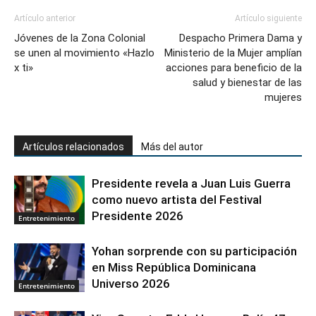
Artículo anterior
Artículo siguiente
Jóvenes de la Zona Colonial
Despacho Primera Dama y
se unen al movimiento «Hazlo
Ministerio de la Mujer amplían
x ti»
acciones para beneficio de la
salud y bienestar de las
mujeres
Artículos relacionados
Más del autor
Presidente revela a Juan Luis Guerra
como nuevo artista del Festival
Presidente 2026
Entretenimiento
Yohan sorprende con su participación
en Miss República Dominicana
Universo 2026
Entretenimiento