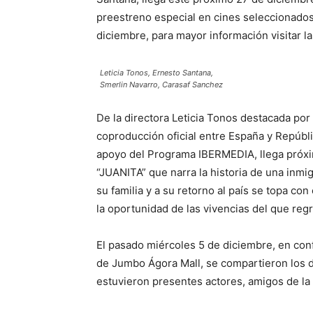
preestreno especial en cines seleccionados 
diciembre, para mayor información visitar 
Leticia Tonos, Ernesto Santana,
Smerlin Navarro, Carasaf Sanchez
De la directora Leticia Tonos destacada por s
coproducción oficial entre España y Repúbl
apoyo del Programa IBERMEDIA, llega próxim
“JUANITA” que narra la historia de una inmi
su familia y a su retorno al país se topa con
la oportunidad de las vivencias del que regr
El pasado miércoles 5 de diciembre, en conf
de Jumbo Ágora Mall, se compartieron los d
estuvieron presentes actores, amigos de la 