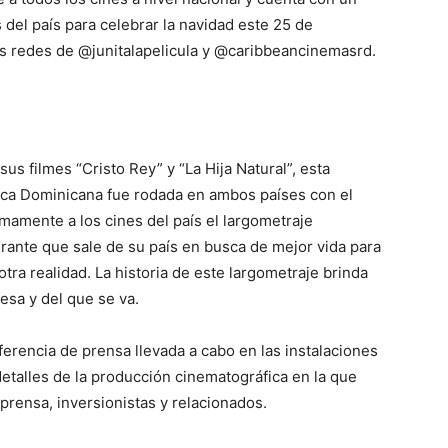
del país para celebrar la navidad este 25 de
las redes de @junitalapelicula y @caribbeancinemasrd.
us filmes “Cristo Rey” y “La Hija Natural”, esta
ica Dominicana fue rodada en ambos países con el
amente a los cines del país el largometraje
grante que sale de su país en busca de mejor vida para
 otra realidad. La historia de este largometraje brinda
esa y del que se va.
erencia de prensa llevada a cabo en las instalaciones
etalles de la producción cinematográfica en la que
prensa, inversionistas y relacionados.