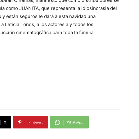
bbean Cinemas, manifestó que como distribuidores se
la como JUANITA, que representa la idiosincrasia del
 y están seguros le dará a esta navidad una
a Leticia Tonos, a los actores a y todos los
ucción cinematográfica para toda la familia.
X
Pinterest
WhatsApp