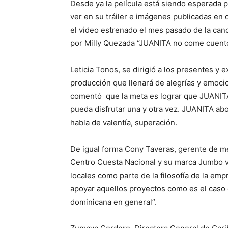
Desde ya la película está siendo esperada 
ver en su tráiler e imágenes publicadas en 
el video estrenado el mes pasado de la canc
por Milly Quezada “JUANITA no come cuento
Leticia Tonos, se dirigió a los presentes y 
producción que llenará de alegrías y emoc
comentó que la meta es lograr que JUANITA 
pueda disfrutar una y otra vez. JUANITA abo
habla de valentía, superación.
De igual forma Cony Taveras, gerente de m
Centro Cuesta Nacional y su marca Jumbo v
locales como parte de la filosofía de la emp
apoyar aquellos proyectos como es el caso d
dominicana en general”.