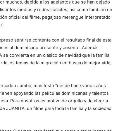
por muchos, debido a los adelantos que se han dejado
distintos medios y redes sociales, así com
o también en
ión oficial del filme, pegajoso merengue interpretado
”.
expresó sentirse contenta con el resultado final de esta
iones al dominicano presente y ausente. Además
se convierta en un clásico de navidad que la familia
rda los temas de la migración en busca de mejor vida,
ercadeo Jumbo, manifestó “desde hace varios años
ienen apoyando las películas dominicanas y talentos
resa. Para nosotros es motivo de orgullo y de alegría
e JUANITA, un filme para toda la familia y la sociedad