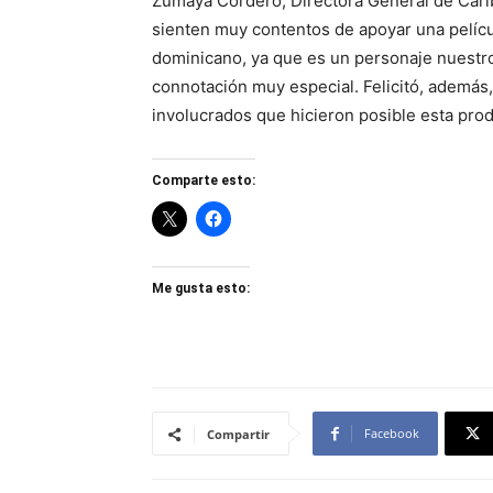
Zumaya Cordero, Directora General de Cari
sienten muy contentos de apoyar una pelícu
dominicano, ya que es un personaje nuestro
connotación muy especial. Felicitó, además, 
involucrados que hicieron posible esta prod
Comparte esto:
Me gusta esto:
Facebook
Compartir