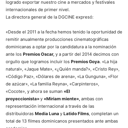
logrado exportar nuestro cine a mercados y festivales
internacionales de primer nivel.
La directora general de la DGCINE expresó:
«Desde el 2011 a la fecha hemos tenido la oportunidad de
remitir anualmente producciones cinematográficas
dominicanas a optar por la candidatura a la nominación
ante los
Premios Oscar,
y a partir del 2014 decimos con
orgullo que logramos incluir los
Premios Goya
. «La hija
natural», «Jaque Mate», «¿Quién manda?», «Cristo Rey»,
«Código Paz», «Dólares de arena», «La Gunguna», «Flor
de azúcar», «La familia Reyna», «Carpinteros»,
«Cocote», y ahora se suman
«El
proyeccionista»
y
«Miriam miente»,
ambas con
representación internacional a través de las
distribuidoras
Media Luna
y
Latido Films
, completan un
total de 13 filmes dominicanos presentados ante ambas