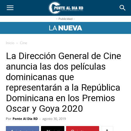
- Publicidad -
Inicio
Cine
La Dirección General de Cine
anuncia las dos películas
dominicanas que
representarán a la República
Dominicana en los Premios
Oscar y Goya 2020
Por
Ponte Al Dia RD
-
agosto 30, 2019