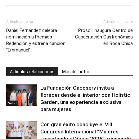
Artículo anterior
Artículo siguiente
Daniel Fernández celebra
Prosoli inaugura Centro de
nominación a Premios
Capacitación Gastronómica
Redención y estrena canción
en Boca Chica
“Emmanuel”
Artículos relacionados
Más del autor
La Fundación Oncoserv invita a
florecer desde el interior con Holistic
Garden, una experiencia exclusiva
Salud
para mujeres
Con gran éxito concluye el VIII
Congreso Internacional “Mujeres
Levantando el Vuelo 2026”, reuniendo