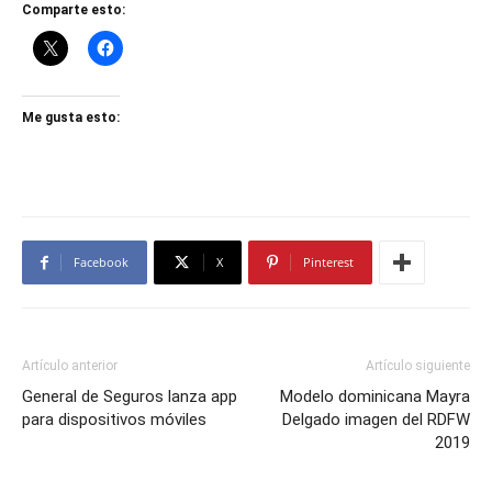
Comparte esto:
Me gusta esto:
Facebook
X
Pinterest
Artículo anterior
Artículo siguiente
General de Seguros lanza app
Modelo dominicana Mayra
para dispositivos móviles
Delgado imagen del RDFW
2019