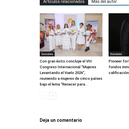
Artículos relacionados
Más del autor
Sociales
Sociales
Con gran éxito concluye el VIII
Pioneer for
Congreso Internacional “Mujeres
fondos inmo
Levantando el Vuelo 2026”,
calificación
reuniendo a mujeres de cinco países
bajo el lema “Renacer para...
Deja un comentario