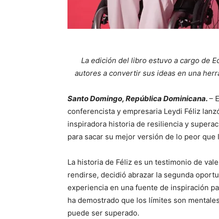
La edición del libro estuvo a cargo de E
autores a convertir sus ideas en una herr
Santo Domingo, República Dominicana.
– 
conferencista y empresaria Leydi Féliz lanzó 
inspiradora historia de resiliencia y supera
para sacar su mejor versión de lo peor que 
La historia de Féliz es un testimonio de val
rendirse, decidió abrazar la segunda oport
experiencia en una fuente de inspiración par
ha demostrado que los límites son mentales 
puede ser superado.