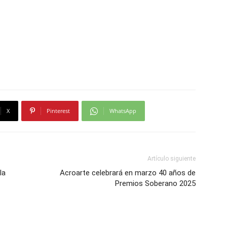
X
Pinterest
WhatsApp
Artículo siguiente
la
Acroarte celebrará en marzo 40 años de
Premios Soberano 2025