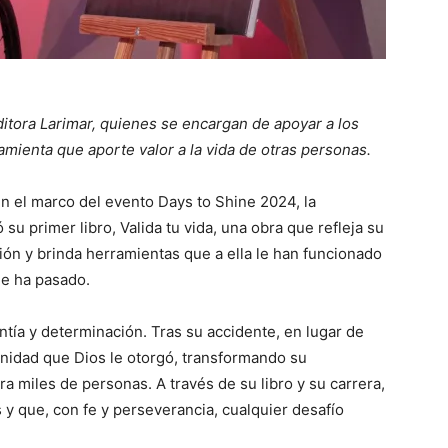
ditora Larimar, quienes se encargan de apoyar a los
amienta que aporte valor a la vida de otras personas.
En el marco del evento Days to Shine 2024, la
su primer libro, Valida tu vida, una obra que refleja su
ción y brinda herramientas que a ella le han funcionado
le ha pasado.
entía y determinación. Tras su accidente, en lugar de
unidad que Dios le otorgó, transformando su
a miles de personas. A través de su libro y su carrera,
y que, con fe y perseverancia, cualquier desafío