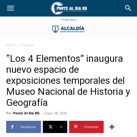
- Publicidad -
Inicio
Cultura
“Los 4 Elementos” inaugura
nuevo espacio de
exposiciones temporales del
Museo Nacional de Historia y
Geografía
Por
Ponte Al Dia RD
-
mayo 28, 2026
Facebook
X
Pinterest