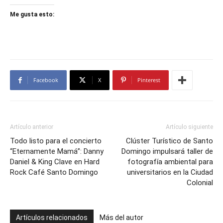
Me gusta esto:
Facebook
X
Pinterest
Artículo anterior
Artículo siguiente
Todo listo para el concierto
Clúster Turístico de Santo
“Eternamente Mamá”: Danny
Domingo impulsará taller de
Daniel & King Clave en Hard
fotografía ambiental para
Rock Café Santo Domingo
universitarios en la Ciudad
Colonial
Artículos relacionados
Más del autor