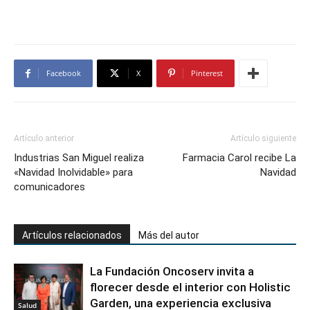
Facebook
X
Pinterest
Artículo anterior
Artículo siguiente
Industrias San Miguel realiza
Farmacia Carol recibe La
«Navidad Inolvidable» para
Navidad
comunicadores
Artículos relacionados
Más del autor
La Fundación Oncoserv invita a
florecer desde el interior con Holistic
Garden, una experiencia exclusiva
Salud