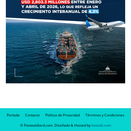
Portada
Contacto
Política de Privacidad
Términos y Condiciones
© Pontealdiard.com. Diseñado & Hosted by
hostoki.com