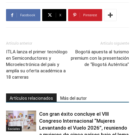
Facebook
X
Pinterest
Artículo anterior
Artículo siguiente
ITLA lanza el primer tecnólogo
Bogotá apuesta al turismo
en Semiconductores y
premium con la presentación
Microelectrónica del país y
de “Bogotá Auténtica”
amplía su oferta académica a
18 carreras
Artículos relacionados
Más del autor
Con gran éxito concluye el VIII
Congreso Internacional “Mujeres
Levantando el Vuelo 2026”, reuniendo
Sociales
a mujeres de cinco países bajo el lema