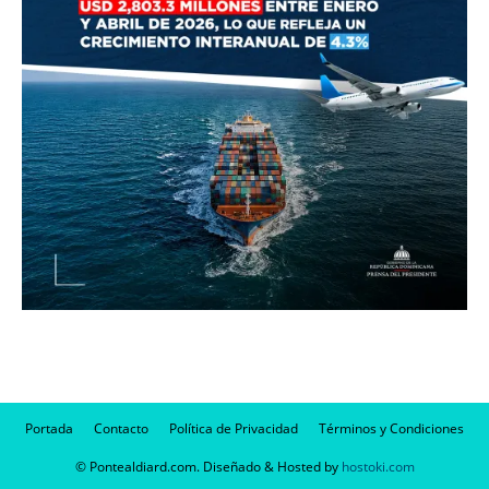
Portada
Contacto
Política de Privacidad
Términos y Condiciones
© Pontealdiard.com. Diseñado & Hosted by
hostoki.com