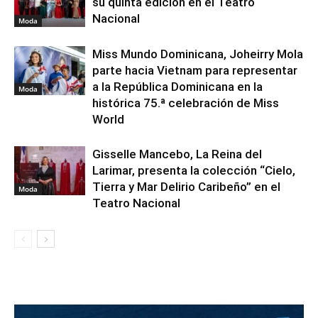
su quinta edición en el Teatro
Nacional
Moda
Miss Mundo Dominicana, Joheirry Mola
parte hacia Vietnam para representar
a la República Dominicana en la
Moda
histórica 75.ª celebración de Miss
World
Gisselle Mancebo, La Reina del
Larimar, presenta la colección “Cielo,
Tierra y Mar Delirio Caribeño” en el
Moda
Teatro Nacional