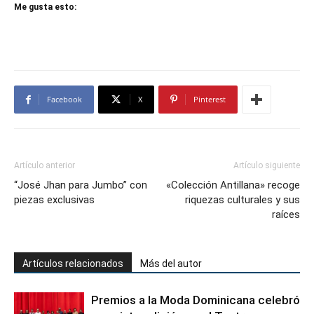
Me gusta esto:
Facebook
X
Pinterest
Artículo anterior
Artículo siguiente
“José Jhan para Jumbo” con
«Colección Antillana» recoge
piezas exclusivas
riquezas culturales y sus
raíces
Artículos relacionados
Más del autor
Premios a la Moda Dominicana celebró