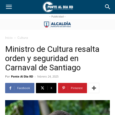
- Publicidad -
Inicio
Cultura
Ministro de Cultura resalta
orden y seguridad en
Carnaval de Santiago
Por
Ponte Al Dia RD
-
febrero 24, 2025
Facebook
X
Pinterest