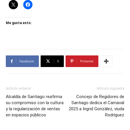
Me gusta esto:
Facebook
X
Pinterest
Artículo anterior
Artículo siguiente
Alcaldía de Santiago reafirma
Concejo de Regidores de
su compromiso con la cultura
Santiago dedica el Carnaval
y la regularización de ventas
2025 a Ingrid González, viuda
en espacios públicos
Rodríguez