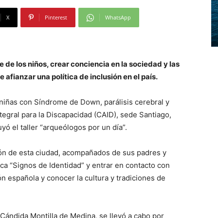
X
Pinterest
WhatsApp
 de los niños, crear conciencia en la sociedad y las
 afianzar una política de inclusión en el país.
niñas con Síndrome de Down, parálisis cerebral y
tegral para la Discapacidad (CAID), sede Santiago,
yó el taller “arqueólogos por un día”.
León de esta ciudad, acompañados de sus padres y
ca “Signos de Identidad” y entrar en contacto con
ión española y conocer la cultura y tradiciones de
a Cándida Montilla de Medina, se llevó a cabo por