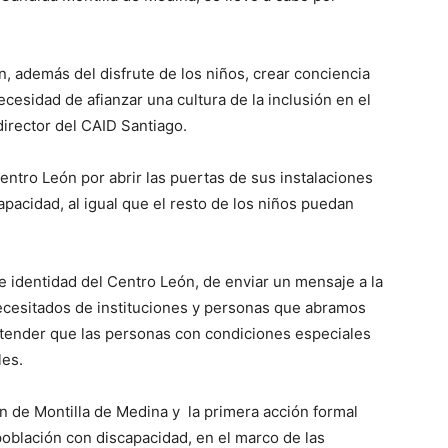
, además del disfrute de los niños, crear conciencia
ecesidad de afianzar una cultura de la inclusión en el
director del CAID Santiago.
entro León por abrir las puertas de sus instalaciones
apacidad, al igual que el resto de los niños puedan
identidad del Centro León, de enviar un mensaje a la
cesitados de instituciones y personas que abramos
ntender que las personas con condiciones especiales
les.
ón de Montilla de Medina y
la primera acción formal
 población con discapacidad, en el marco de las