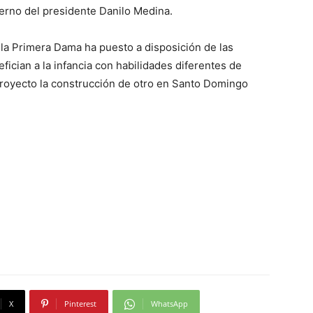
ierno del presidente Danilo Medina.
la Primera Dama ha puesto a disposición de las
fician a la infancia con habilidades diferentes de
royecto la construcción de otro en Santo Domingo
X
Pinterest
WhatsApp