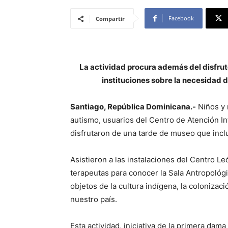
Facebook
Compartir
La actividad procura además del disfrute
instituciones sobre la necesidad de
Santiago, República Dominicana.-
Niños y 
autismo, usuarios del Centro de Atención In
disfrutaron de una tarde de museo que inclu
Asistieron a las instalaciones del Centro 
terapeutas para conocer la Sala Antropológi
objetos de la cultura indígena, la colonizac
nuestro país.
Esta actividad, iniciativa de la primera dam