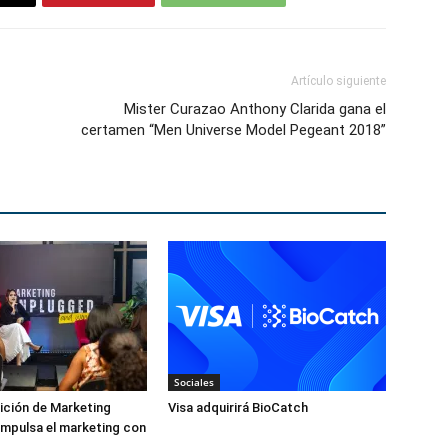
Artículo siguiente
Mister Curazao Anthony Clarida gana el
certamen “Men Universe Model Pegeant 2018”
Sociales
ición de Marketing
Visa adquirirá BioCatch
mpulsa el marketing con