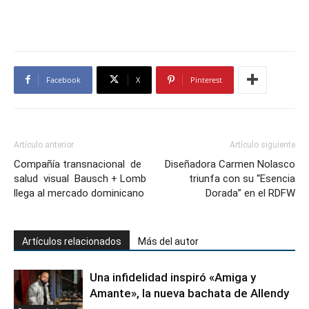
Facebook
X
Pinterest
Artículo anterior
Artículo siguiente
Compañía transnacional de
Diseñadora Carmen Nolasco
salud visual Bausch + Lomb
triunfa con su “Esencia
llega al mercado dominicano
Dorada” en el RDFW
Artículos relacionados
Más del autor
Una infidelidad inspiró «Amiga y
Amante», la nueva bachata de Allendy