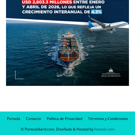
Portada
Contacto
Política de Privacidad
Términos y Condiciones
© Pontealdiard.com. Diseñado & Hosted by
hostoki.com