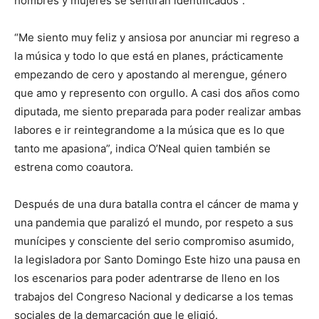
hombres y mujeres se sentirán identificados”.
“Me siento muy feliz y ansiosa por anunciar mi regreso a
la música y todo lo que está en planes, prácticamente
empezando de cero y apostando al merengue, género
que amo y represento con orgullo. A casi dos años como
diputada, me siento preparada para poder realizar ambas
labores e ir reintegrandome a la música que es lo que
tanto me apasiona”, indica O’Neal quien también se
estrena como coautora.
Después de una dura batalla contra el cáncer de mama y
una pandemia que paralizó el mundo, por respeto a sus
munícipes y consciente del serio compromiso asumido,
la legisladora por Santo Domingo Este hizo una pausa en
los escenarios para poder adentrarse de lleno en los
trabajos del Congreso Nacional y dedicarse a los temas
sociales de la demarcación que le eligió.