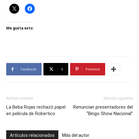
Me gusta esto:
Facebook
X
Pinterest
Artículo anterior
Artículo siguiente
La Beba Rojas rechazó papel
Renuncian presentadores del
en película de Robertico
“Bingo Show Nacional”
Artículos relacionados
Más del autor