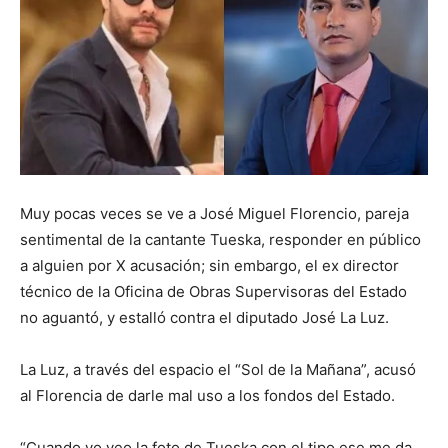
Muy pocas veces se ve a José Miguel Florencio, pareja
sentimental de la cantante Tueska, responder en público
a alguien por X acusación; sin embargo, el ex director
técnico de la Oficina de Obras Supervisoras del Estado
no aguantó, y estalló contra el diputado José La Luz.
La Luz, a través del espacio el “Sol de la Mañana”, acusó
al Florencia de darle mal uso a los fondos del Estado.
“Cuando yo veo la foto de Tueska con el tipo ese me da