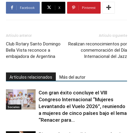
Facebook
X
Pinterest
Artículo anterior
Artículo siguiente
Club Rotary Santo Domingo
Realizan reconocimientos por
Bella Vista reconoce a
conmemoración del Día
embajadora de Argentina
Internacional del Jazz
Artículos relacionados
Más del autor
Con gran éxito concluye el VIII
Congreso Internacional “Mujeres
Levantando el Vuelo 2026”, reuniendo
Sociales
a mujeres de cinco países bajo el lema
“Renacer para...