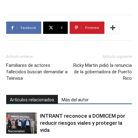
Facebook
X
Pinterest
Artículo anterior
Artículo siguiente
Familiares de actores
Ricky Martin pidió la renuncia
fallecidos buscan demandar a
de la gobernadora de Puerto
Televisa
Rico
Artículos relacionados
Más del autor
INTRANT reconoce a DOMICEM por
reducir riesgos viales y proteger la
vida
Nacionales