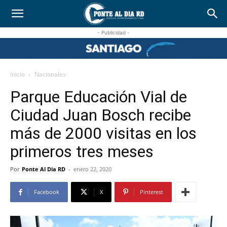
- Publicidad -
Inicio
Nacionales
Parque Educación Vial de
Ciudad Juan Bosch recibe
más de 2000 visitas en los
primeros tres meses
Por
Ponte Al Dia RD
-
enero 22, 2020
Facebook
X
Pinterest