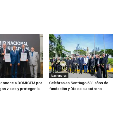
Nacionales
econoce a DOMICEM por
Celebran en Santiago 531 años de
gos viales y proteger la
fundación y Día de su patrono