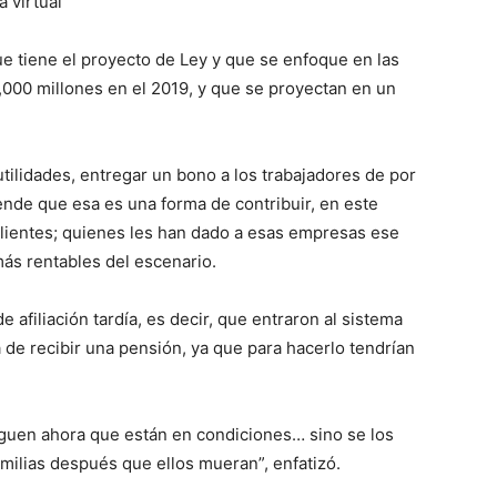
a virtual
e tiene el proyecto de Ley y que se enfoque en las
,000 millones en el 2019, y que se proyectan en un
tilidades, entregar un bono a los trabajadores de por
nde que esa es una forma de contribuir, en este
lientes; quienes les han dado a esas empresas ese
ás rentables del escenario.
afiliación tardía, es decir, que entraron al sistema
de recibir una pensión, ya que para hacerlo tendrían
reguen ahora que están en condiciones… sino se los
milias después que ellos mueran”, enfatizó.