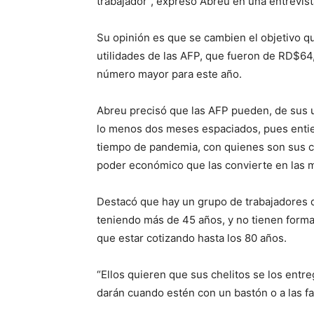
trabajador”, expresó Abreu en una entrevist
Su opinión es que se cambien el objetivo qu
utilidades de las AFP, que fueron de RD$64
número mayor para este año.
Abreu precisó que las AFP pueden, de sus u
lo menos dos meses espaciados, pues entie
tiempo de pandemia, con quienes son sus c
poder económico que las convierte en las m
Destacó que hay un grupo de trabajadores de 
teniendo más de 45 años, y no tienen forma 
que estar cotizando hasta los 80 años.
“Ellos quieren que sus chelitos se los ent
darán cuando estén con un bastón o a las fa