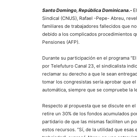
Santo Domingo, República Dominicana.-
E
Sindical (CNUS), Rafael -Pepe- Abreu, revel
familiares de trabajadores fallecidos que 
debido a los complicados procedimientos q
Pensiones (AFP).
Durante su participación en el programa “El
por Telefuturo Canal 23, el sindicalista in
reclamar su derecho a que le sean entrega
tomar los congresistas sería aprobar que e
automática, siempre que se compruebe la le
Respecto al propuesta que se discute en el
retire un 30% de los fondos acumulados por
partidario de que las mismas faciliten un po
estos recursos. “Sí, de la utilidad que esas