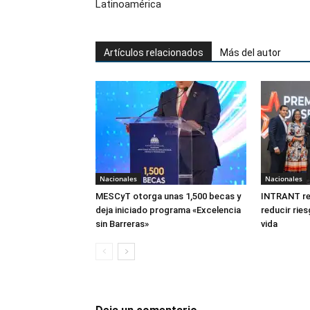
Latinoamérica
Artículos relacionados
Más del autor
Nacionales
Nacionales
MESCyT otorga unas 1,500 becas y
INTRANT r
deja iniciado programa «Excelencia
reducir ries
sin Barreras»
vida