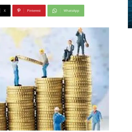
X
Pinterest
WhatsApp