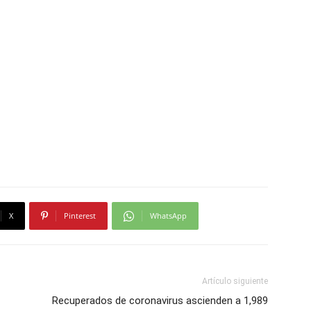
X
Pinterest
WhatsApp
Artículo siguiente
Recuperados de coronavirus ascienden a 1,989