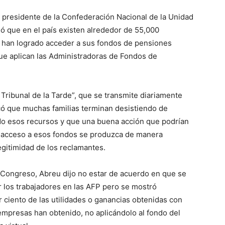
l presidente de la Confederación Nacional de la Unidad
ó que en el país existen alrededor de 55,000
no han logrado acceder a sus fondos de pensiones
ue aplican las Administradoras de Fondos de
 Tribunal de la Tarde”, que se transmite diariamente
dicó que muchas familias terminan desistiendo de
do esos recursos y que una buena acción que podrían
l acceso a esos fondos se produzca de manera
gitimidad de los reclamantes.
 Congreso, Abreu dijo no estar de acuerdo en que se
 los trabajadores en las AFP pero se mostró
r ciento de las utilidades o ganancias obtenidas con
 empresas han obtenido, no aplicándolo al fondo del