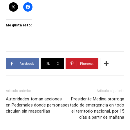
Me gusta esto:
Facebook
X
Pinterest
Artículo anterior
Artículo siguiente
Autoridades toman acciones
Presidente Medina prorroga
en Pedernales donde personas
estado de emergencia en todo
circulan sin mascarillas
el territorio nacional, por 15
días a partir de mañana