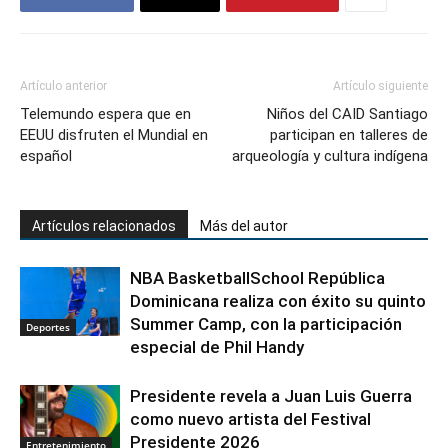
Artículo anterior
Artículo siguiente
Telemundo espera que en
Niños del CAID Santiago
EEUU disfruten el Mundial en
participan en talleres de
español
arqueología y cultura indígena
Artículos relacionados
Más del autor
NBA BasketballSchool República
Dominicana realiza con éxito su quinto
Summer Camp, con la participación
Deportes
especial de Phil Handy
Presidente revela a Juan Luis Guerra
como nuevo artista del Festival
Presidente 2026
Entretenimiento