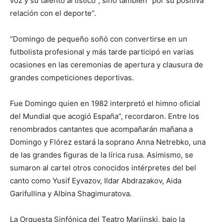
voz y su talento artístico”, sino también “por su positiva
relación con el deporte”.
“Domingo de pequeño soñó con convertirse en un
futbolista profesional y más tarde participó en varias
ocasiones en las ceremonias de apertura y clausura de
grandes competiciones deportivas.
Fue Domingo quien en 1982 interpretó el himno oficial
del Mundial que acogió España”, recordaron. Entre los
renombrados cantantes que acompañarán mañana a
Domingo y Flórez estará la soprano Anna Netrebko, una
de las grandes figuras de la lírica rusa. Asimismo, se
sumaron al cartel otros conocidos intérpretes del bel
canto como Yusif Eyvazov, Ildar Abdrazakov, Aida
Garifullina y Albina Shagimuratova.
La Orquesta Sinfónica del Teatro Mariinski, bajo la