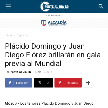
- Publicidad -
Inicio
Deportes
Plácido Domingo y Juan
Diego Flórez brillarán en gala
previa al Mundial
Por
Ponte Al Dia RD
-
junio 12, 2018
Facebook
X
Pinterest
Moscú.-
Los tenores Plácido Domingo y Juan Diego