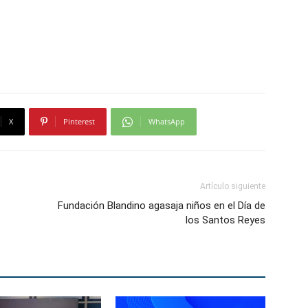
X
Pinterest
WhatsApp
Artículo siguiente
Fundación Blandino agasaja niños en el Día de
los Santos Reyes