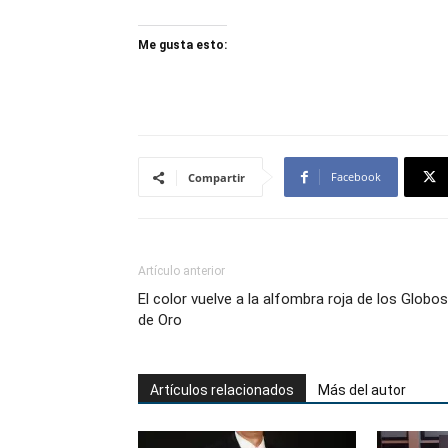
Me gusta esto:
Facebook
Compartir
Artículo anterior
El color vuelve a la alfombra roja de los Globos
de Oro
Artículos relacionados
Más del autor