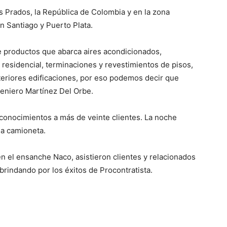
s Prados, la República de Colombia y en la zona
n Santiago y Puerto Plata.
 productos que abarca aires acondicionados,
y residencial, terminaciones y revestimientos de pisos,
teriores edificaciones, por eso podemos decir que
geniero Martínez Del Orbe.
conocimientos a más de veinte clientes. La noche
na camioneta.
 en el ensanche Naco, asistieron clientes y relacionados
rindando por los éxitos de Procontratista.