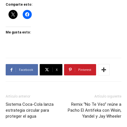
Comparte esto:
Me gusta esto:
Facebook
X
Pinterest
Artículo anterior
Artículo siguiente
Sistema Coca-Cola lanza
Remix “No Te Veo” reúne a
estrategia circular para
Pacho El Antifeka con Wisin,
proteger el agua
Yandel y Jay Wheeler