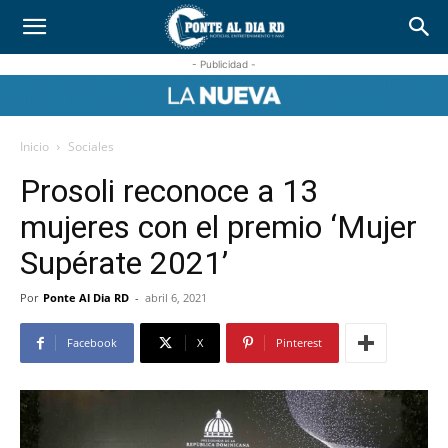
- Publicidad -
Inicio
Sociales
Prosoli reconoce a 13
mujeres con el premio ‘Mujer
Supérate 2021’
Por
Ponte Al Dia RD
-
abril 6, 2021
Facebook
X
Pinterest