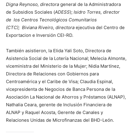
Digna Reynoso,
directora
general de la Administradora
de Subsidios Sociales (
ADESS
);
Isidro Torres, director
de los Centros Tecnológicos Comunitarios
(CTC);
Biviana Riveiro, directora
ejecutiva del Centro de
Exportacion e Inversión CEI-RD.
También asistieron, la Elida Yali Soto, Directora de
Asistencia Social de la Lotería Nacional; Melecia Almonte,
viceministra del Ministerio de la Mujer; Nidia Martínez,
Directora de Relaciones con Gobiernos para
Centroamérica y el Caribe de Visa; Claudia Espinal,
vicepresidenta de Negocios de Banca Persona de la
Asociación La Nacional de Ahorros y Préstamos (ALNAP),
Nathalia Ceara, gerente de Inclusión Financiera de
ALNAP y Raquel Acosta, Gerente de Canales y
Relaciones Unidas de Microfinanzas del BHD-León.