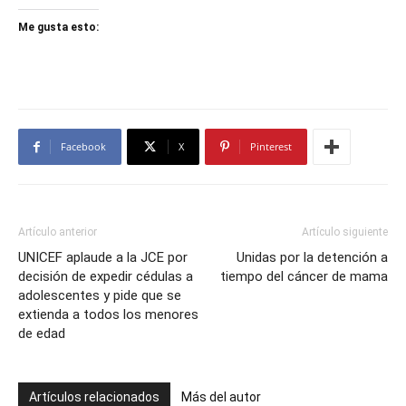
Me gusta esto:
Facebook
X
Pinterest
Artículo anterior
Artículo siguiente
UNICEF aplaude a la JCE por
Unidas por la detención a
decisión de expedir cédulas a
tiempo del cáncer de mama
adolescentes y pide que se
extienda a todos los menores
de edad
Artículos relacionados
Más del autor