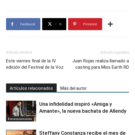
Facebook
X
Pinterest
Artículo anterior
Artículo siguiente
Este viernes final de la IV
Juan Rojas realiza llamado a
edición del Festival de la Voz
casting para Miss Earth RD
Artículos relacionados
Más del autor
Una infidelidad inspiró «Amiga y
Amante», la nueva bachata de Allendy
Entretenimiento
Steffany Constanza recibe el mes de