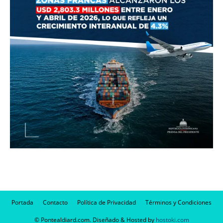
Portada
Contacto
Política de Privacidad
Términos y Condiciones
© Pontealdiard.com. Diseñado & Hosted by
hostoki.com