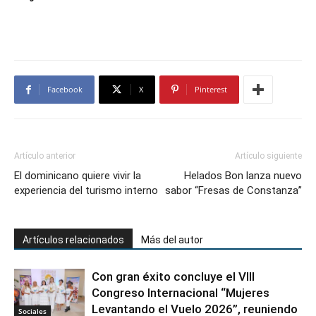
Facebook
X
Pinterest
Artículo anterior
Artículo siguiente
El dominicano quiere vivir la
Helados Bon lanza nuevo
experiencia del turismo interno
sabor “Fresas de Constanza”
Artículos relacionados
Más del autor
Con gran éxito concluye el VIII
Congreso Internacional “Mujeres
Levantando el Vuelo 2026”, reuniendo
Sociales