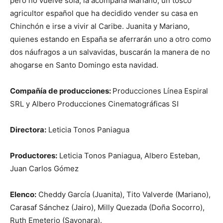
pero no vuelve sola, la acompaña Mariano, un tosco
agricultor español que ha decidido vender su casa en
Chinchón e irse a vivir al Caribe. Juanita y Mariano,
quienes estando en España se aferrarán uno a otro como
dos náufragos a un salvavidas, buscarán la manera de no
ahogarse en Santo Domingo esta navidad.
Compañía de producciones:
Producciones Línea Espiral
SRL y Albero Producciones Cinematográficas SI
Directora:
Leticia Tonos Paniagua
Productores:
Leticia Tonos Paniagua, Albero Esteban,
Juan Carlos Gómez
Elenco:
Cheddy García (Juanita), Tito Valverde (Mariano),
Carasaf Sánchez (Jairo), Milly Quezada (Doña Socorro),
Ruth Emeterio (Sayonara).