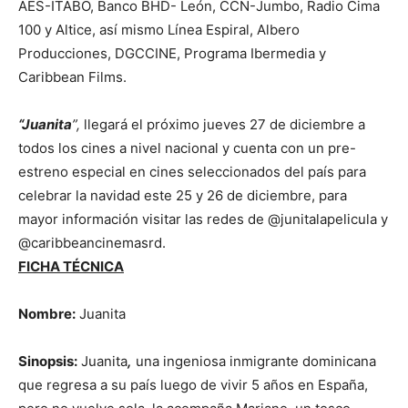
AES-ITABO, Banco BHD- León, CCN-Jumbo, Radio Cima
100 y Altice, así mismo Línea Espiral, Albero
Producciones, DGCCINE, Programa Ibermedia y
Caribbean Films.
“Juanita
”,
llegará el próximo jueves 27 de diciembre a
todos los cines a nivel nacional y cuenta con un pre-
estreno especial en cines seleccionados del país para
celebrar la navidad este 25 y 26 de diciembre, para
mayor información visitar las redes de @junitalapelicula y
@caribbeancinemasrd.
FICHA TÉCNICA
Nombre:
Juanita
Sinopsis:
Juanita
,
una ingeniosa inmigrante dominicana
que regresa a su país luego de vivir 5 años en España,