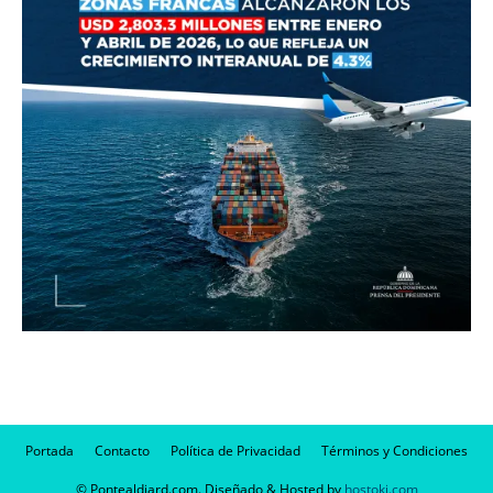
Portada
Contacto
Política de Privacidad
Términos y Condiciones
© Pontealdiard.com. Diseñado & Hosted by
hostoki.com