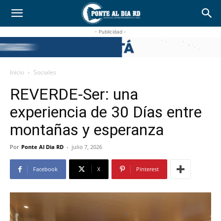
- Publicidad -
Inicio
Sociales
REVERDE-Ser: una
experiencia de 30 Días entre
montañas y esperanza
Por
Ponte Al Dia RD
-
julio 7, 2026
Facebook
X
Pinterest