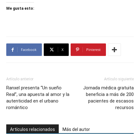
Me gusta esto:
Facebook
X
Pinterest
Artículo anterior
Artículo siguiente
Ranxel presenta “Un sueño
Jornada médica gratuita
Real”, una apuesta al amor y la
beneficia a más de 200
autenticidad en el urbano
pacientes de escasos
romántico
recursos
Artículos relacionados
Más del autor