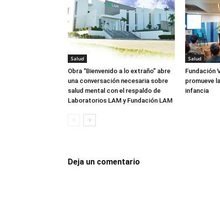
Salud
Salud
Obra “Bienvenido a lo extraño” abre
Fundación V
una conversación necesaria sobre
promueve la
salud mental con el respaldo de
infancia
Laboratorios LAM y Fundación LAM
Deja un comentario