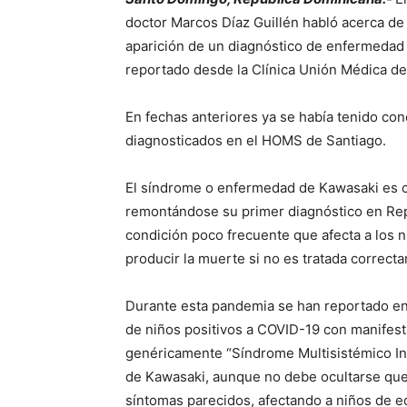
doctor Marcos Díaz Guillén habló acerca de 
aparición de un diagnóstico de enfermedad 
reportado desde la Clínica Unión Médica de
En fechas anteriores ya se había tenido co
diagnosticados en el HOMS de Santiago.
El síndrome o enfermedad de Kawasaki es c
remontándose su primer diagnóstico en Rep
condición poco frecuente que afecta a los 
producir la muerte si no es tratada correct
Durante esta pandemia se han reportado en 
de niños positivos a COVID-19 con manifest
genéricamente “Síndrome Multisistémico Inf
de Kawasaki, aunque no debe ocultarse que 
síntomas parecidos, afectando a niños de ed