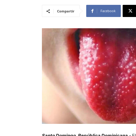
Facebook
Compartir
Santo Domingo, República Dominicana.-
E