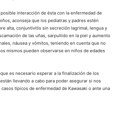
 posible interacción de ésta con la enfermedad de
niños, aconseja que los pediatras y padres estén
e alta, conjuntivitis sin secreción lagrimal, lengua y
scamación de las uñas, sarpullido en la piel y aumento
nales, náusea y vómitos, teniendo en cuenta que no
e los mismos pueden observarse en niños de edades
que es necesario esperar a la finalización de los
están llevando a cabo para poder asegurar si nos
e casos típicos de enfermedad de Kawasaki o ante una