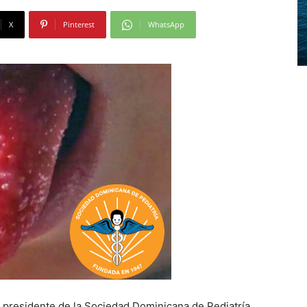
X
Pinterest
WhatsApp
l presidente de la Sociedad Dominicana de Pediatría