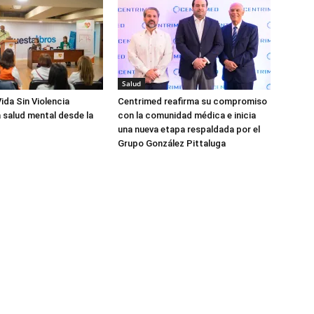
Salud
ida Sin Violencia
Centrimed reafirma su compromiso
 salud mental desde la
con la comunidad médica e inicia
una nueva etapa respaldada por el
Grupo González Pittaluga