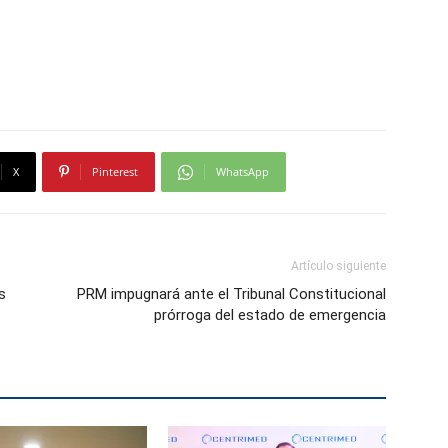
X
Pinterest
WhatsApp
Artículo siguiente
s
PRM impugnará ante el Tribunal Constitucional
prórroga del estado de emergencia