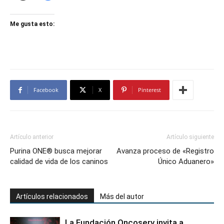
Me gusta esto:
Facebook
X
Pinterest
Artículo anterior
Artículo siguiente
Purina ONE® busca mejorar
Avanza proceso de «Registro
calidad de vida de los caninos
Único Aduanero»
Artículos relacionados
Más del autor
La Fundación Oncoserv invita a