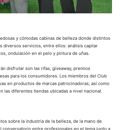
ovedosas y cómodas cabinas de belleza donde distintos
diversos servicios, entre ellos: análisis capilar
izos, ondulación en el pelo y pintura de uñas.
rán disfrutar son las rifas, giveaway, premios
resas para los consumidores. Los miembros del Club
ivas en productos de marcas patrocinadoras, así como
en las diferentes tiendas ubicadas a nivel nacional.
s sobre la industria de la belleza, de la mano de
l conversatorio entre profesionales en el tema junto a