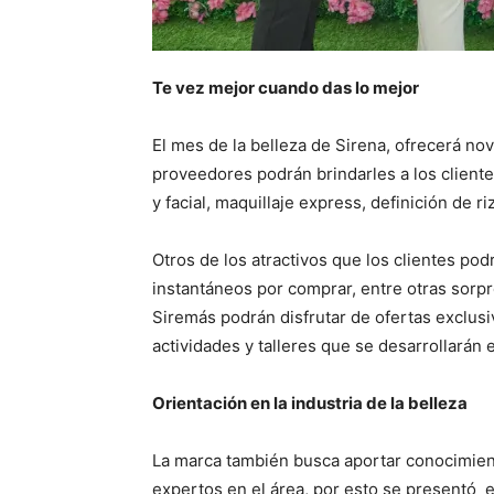
Te vez mejor cuando das lo mejor
El mes de la belleza de Sirena, ofrecerá n
proveedores podrán brindarles a los clientes 
y facial, maquillaje express, definición de r
Otros de los atractivos que los clientes pod
instantáneos por comprar, entre otras sorp
Siremás podrán disfrutar de ofertas exclus
actividades y talleres que se desarrollarán 
Orientación en la industria de la belleza
La marca también busca aportar conocimiento
expertos en el área, por esto se presentó e