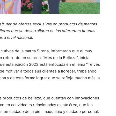
frutar de ofertas exclusivas en productos de marcas
lleres que se desarrollarán en las diferentes tiendas
s a nivel nacional.
cutivos de la marca Sirena, informaron que el muy
referente en su área, “Mes de la Belleza”, inicia
 que esta edición 2023 está enfocada en el lema “Te ves
de motivar a todos sus clientes a florecer, trabajando
ona y de esta forma lograr que se refleje mucho más la
 de productos de belleza, que cuentan con innovaciones
pan en actividades relacionadas a esta área, que les
as en cuidado de la piel, maquillaje y cuidado personal.