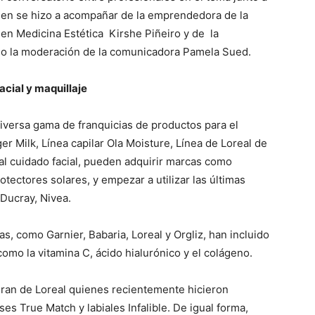
uien se hizo a acompañar de la emprendedora de la
a en Medicina Estética Kirshe Piñeiro y de la
bajo la moderación de la comunicadora Pamela Sued.
acial y maquillaje
diversa gama de franquicias de productos para el
nger Milk, Línea capilar Ola Moisture, Línea de Loreal de
al cuidado facial, pueden adquirir marcas como
otectores solares, y empezar a utilizar las últimas
 Ducray, Nivea.
, como Garnier, Babaria, Loreal y Orgliz, han incluido
omo la vitamina C, ácido hialurónico y el colágeno.
ran de Loreal quienes recientemente hicieron
es True Match y labiales Infalible. De igual forma,