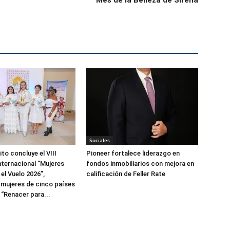
Mes de la Belleza de Sirena
Sociales
to concluye el VIII
Pioneer fortalece liderazgo en
ternacional “Mujeres
fondos inmobiliarios con mejora en
el Vuelo 2026”,
calificación de Feller Rate
 mujeres de cinco países
 “Renacer para...