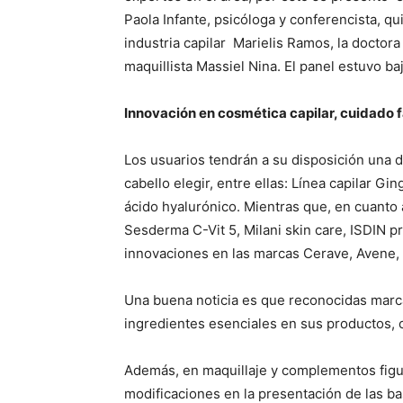
Paola Infante, psicóloga y conferencista, q
industria capilar Marielis Ramos, la doctor
maquillista Massiel Nina. El panel estuvo 
Innovación en cosmética capilar, cuidado f
Los usuarios tendrán a su disposición una 
cabello elegir, entre ellas: Línea capilar Gi
ácido hyalurónico. Mientras que, en cuanto 
Sesderma C-Vit 5, Milani skin care, ISDIN pr
innovaciones en las marcas Cerave, Avene,
Una buena noticia es que reconocidas marcas
ingredientes esenciales en sus productos, c
Además, en maquillaje y complementos figu
modificaciones en la presentación de las bas