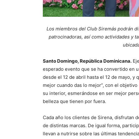
Los miembros del Club Siremás podrán dis
patrocinadoras, así como actividades y ta
ubicada
Santo Domingo, República Dominicana.
Eje
esperado evento que se ha convertido en un 
desde el 12 de abril hasta el 12 de mayo, y
mejor cuando das lo mejor”, con el objetivo 
su interior, esmerándose en ser mejor pers
belleza que tienen por fuera.
Cada año los clientes de Sirena, disfrutan
de distintas marcas. De igual forma, partici
llevan a nutrirse sobre las últimas tendenci