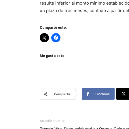
resulte inferior al monto mínimo establecid
un plazo de tres meses, contado a partir de
Comparte esto:
Me gusta esto:
Facebook
Compartir
Artículo anterior