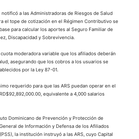
n notificó a las Administradoras de Riesgos de Salud
ra el tope de cotización en el Régimen Contributivo se
base para calcular los aportes al Seguro Familiar de
jez, Discapacidad y Sobrevivencia.
a cuota moderadora variable que los afiliados deberán
alud, asegurando que los cobros a los usuarios se
ablecidos por la Ley 87-01.
ínimo requerido para que las ARS puedan operar en el
RD$92,892,000.00, equivalente a 4,000 salarios
tituto Dominicano de Prevención y Protección de
General de Información y Defensa de los Afiliados
PSS), la institución instruyó a las ARS, cuyo Capital