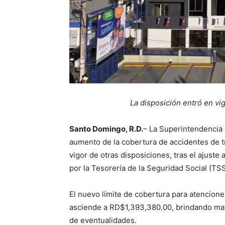
La disposición entró en vig
Santo Domingo, R.D.
– La Superintendencia 
aumento de la cobertura de accidentes de tr
vigor de otras disposiciones, tras el ajust
por la Tesorería de la Seguridad Social (TS
El nuevo límite de cobertura para atencion
asciende a RD$1,393,380.00, brindando mayo
de eventualidades.