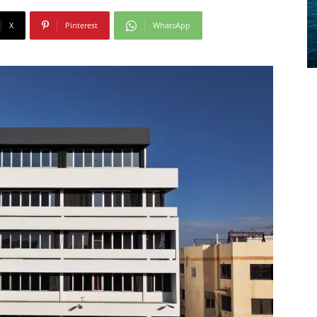
X
Pinterest
WhatsApp