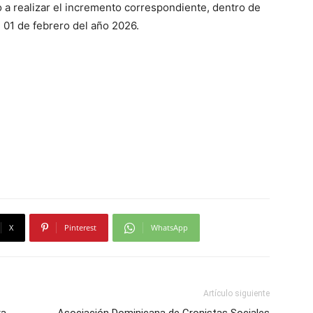
o a realizar el incremento correspondiente, dentro de
l 01 de febrero del año 2026.
X
Pinterest
WhatsApp
Artículo siguiente