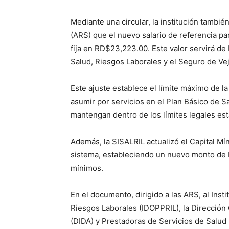
Mediante una circular, la institución tambié
(ARS) que el nuevo salario de referencia pa
fija en RD$23,223.00. Este valor servirá de 
Salud, Riesgos Laborales y el Seguro de Ve
Este ajuste establece el límite máximo de l
asumir por servicios en el Plan Básico de S
mantengan dentro de los límites legales est
Además, la SISALRIL actualizó el Capital M
sistema, estableciendo un nuevo monto de 
mínimos.
En el documento, dirigido a las ARS, al Ins
Riesgos Laborales (IDOPPRIL), la Dirección 
(DIDA) y Prestadoras de Servicios de Salud (