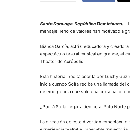
Santo Domingo, República Dominicana.-
¡L
mensaje lleno de valores han motivado a gra
Bianca García, actriz, educadora y creadora 
espectáculo teatral musical en grande, el cu
Theater de Acrópolis.
Esta historia inédita escrita por Luichy Guz
inicia cuando Sofía recibe una llamada del 
de emergencia que solo una persona con un
¿Podrá Sofía llegar a tiempo al Polo Norte p
La dirección de este divertido espectáculo 
experiencia teatral e impecable trayectoria