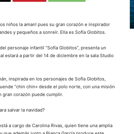
os niños la aman! pues su gran corazón e inspirador
ndes y pequeños a sonreír. Ella es Sofía Globitos.
del personaje infantil “Sofía Globitos”, presenta un
al estará a partir del 14 de diciembre en la sala Studio
mán, inspirada en los personajes de Sofía Globitos,
duende “chin chin» desde el polo norte, con una misión
 gran corazón puede cumplir.
ara salvar la navidad?
está a cargo de Carolina Rivas, quien tiene una amplia
, y que además junto a Bianca García produce este