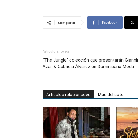
Facebook
Compartir
Artículo anterior
“The Jungle” colección que presentarán Gianni
Azar & Gabriela Álvarez en Dominicana Moda
Artículos relacionados
Más del autor