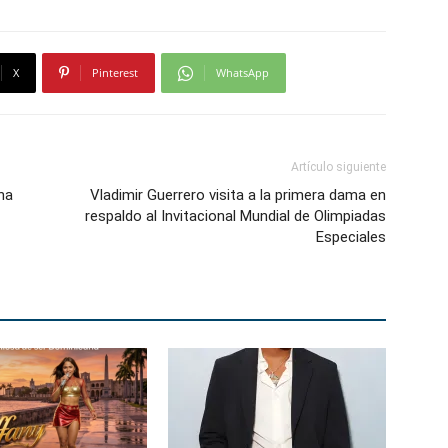
X
Pinterest
WhatsApp
Artículo siguiente
na
Vladimir Guerrero visita a la primera dama en
respaldo al Invitacional Mundial de Olimpiadas
Especiales