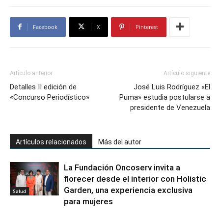
Facebook
X
Pinterest
Artículo anterior
Artículo siguiente
Detalles II edición de
José Luis Rodríguez «El
«Concurso Periodístico»
Puma» estudia postularse a
presidente de Venezuela
Artículos relacionados
Más del autor
La Fundación Oncoserv invita a
florecer desde el interior con Holistic
Garden, una experiencia exclusiva
Salud
para mujeres