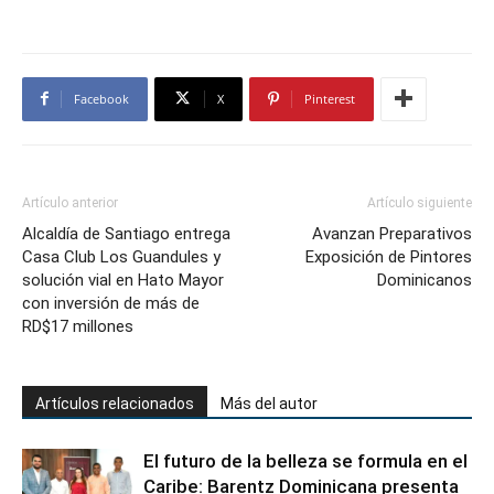
Facebook
X
Pinterest
Artículo anterior
Artículo siguiente
Alcaldía de Santiago entrega
Avanzan Preparativos
Casa Club Los Guandules y
Exposición de Pintores
solución vial en Hato Mayor
Dominicanos
con inversión de más de
RD$17 millones
Artículos relacionados
Más del autor
El futuro de la belleza se formula en el
Caribe: Barentz Dominicana presenta