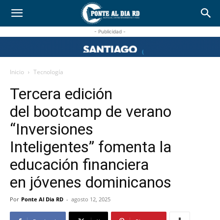
- Publicidad -
Inicio
Tecnología
Tercera edición
del bootcamp de verano
“Inversiones
Inteligentes” fomenta la
educación financiera
en jóvenes dominicanos
Por
Ponte Al Dia RD
-
agosto 12, 2025