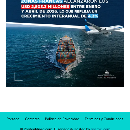
Portada
Contacto
Política de Privacidad
Términos y Condiciones
© Pontealdiard.com. Diseñado & Hosted by
hostoki.com