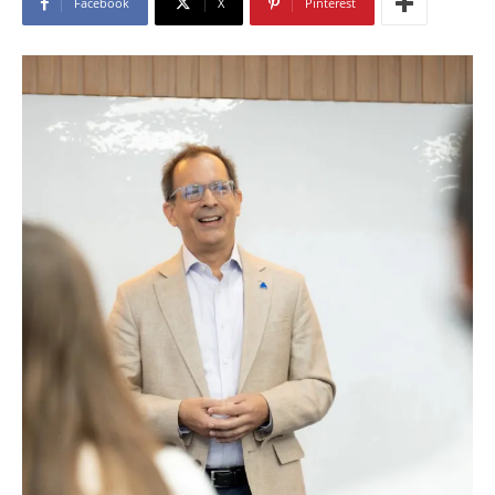
Facebook
X
Pinterest