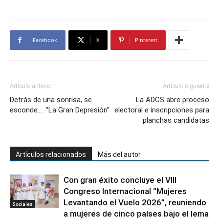
Facebook
X
Pinterest
Artículo anterior
Artículo siguiente
Detrás de una sonrisa, se
La ADCS abre proceso
esconde… “La Gran Depresión”
electoral e inscripciones para
planchas candidatas
Artículos relacionados
Más del autor
Con gran éxito concluye el VIII
Congreso Internacional “Mujeres
Levantando el Vuelo 2026”, reuniendo
Sociales
a mujeres de cinco países bajo el lema