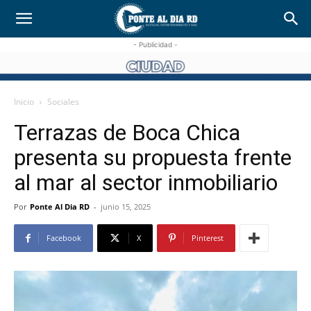
- Publicidad -
Inicio
Sociales
Terrazas de Boca Chica
presenta su propuesta frente
al mar al sector inmobiliario
Por
Ponte Al Dia RD
-
junio 15, 2025
Facebook
X
Pinterest