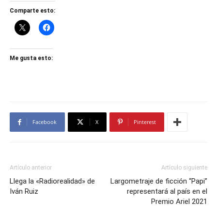
Comparte esto:
Me gusta esto:
Facebook
X
Pinterest
Artículo anterior
Artículo siguiente
Llega la «Radiorealidad» de
Largometraje de ficción “Papi”
Iván Ruiz
representará al país en el
Premio Ariel 2021