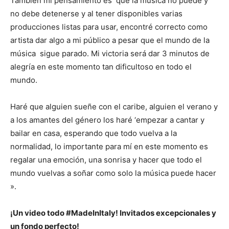
También mi pensamiento es que la música no puede y
no debe detenerse y al tener disponibles varias
producciones listas para usar, encontré correcto como
artista dar algo a mi público a pesar que el mundo de la
música sigue parado. Mi victoria será dar 3 minutos de
alegría en este momento tan dificultoso en todo el
mundo.
Haré que alguien sueñe con el caribe, alguien el verano y
a los amantes del género los haré ‘empezar a cantar y
bailar en casa, esperando que todo vuelva a la
normalidad, lo importante para mí en este momento es
regalar una emoción, una sonrisa y hacer que todo el
mundo vuelvas a soñar como solo la música puede hacer
».
¡Un video todo #MadeInItaly! Invitados excepcionales y
un fondo perfecto!