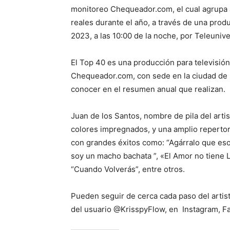
monitoreo Chequeador.com, el cual agrupa a
reales durante el año, a través de una produ
2023, a las 10:00 de la noche, por Teleunive
El Top 40 es una producción para televisió
Chequeador.com, con sede en la ciudad de S
conocer en el resumen anual que realizan.
Juan de los Santos, nombre de pila del arti
colores impregnados, y una amplio reperto
con grandes éxitos como: “Agárralo que eso 
soy un macho bachata ”, «El Amor no tiene 
“Cuando Volverás”, entre otros.
Pueden seguir de cerca cada paso del artist
del usuario @KrisspyFlow, en Instagram, Fa