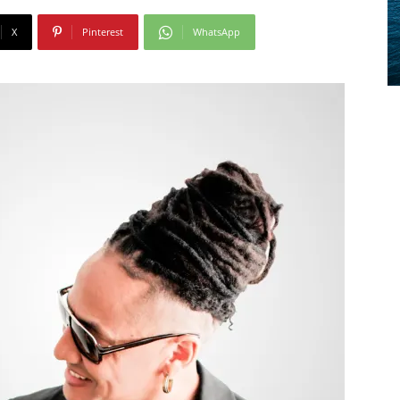
X
Pinterest
WhatsApp