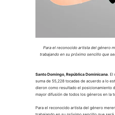
Para el reconocido artista del género m
trabajando en su próximo sencillo que se
Santo Domingo, República Dominicana
. El
suma de 55,228 tocadas de acuerdo a lo est
dieron como resultado el posicionamiento de
mayor difusión de todos los géneros en la 
Para el reconocido artista del género meren
trabajando en su próximo sencillo que será