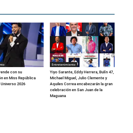
nto
Entretenimiento
rende con su
Yiyo Sarante, Eddy Herrera, Bulín 47,
ón en Miss República
Michael Miguel, Julio Clemente y
 Universo 2026
Aquiles Correa encabezarán la gran
celebración en San Juan de la
Maguana