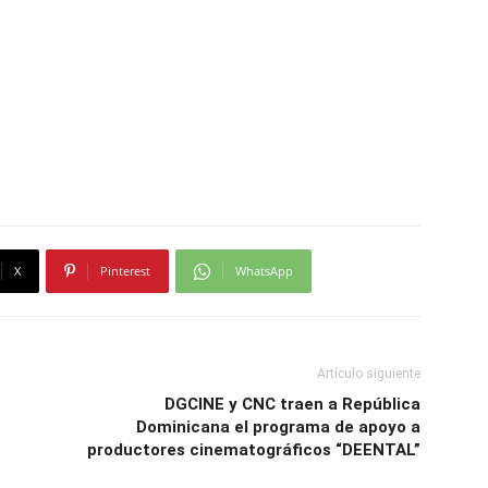
X
Pinterest
WhatsApp
Artículo siguiente
DGCINE y CNC traen a República
Dominicana el programa de apoyo a
productores cinematográficos “DEENTAL”