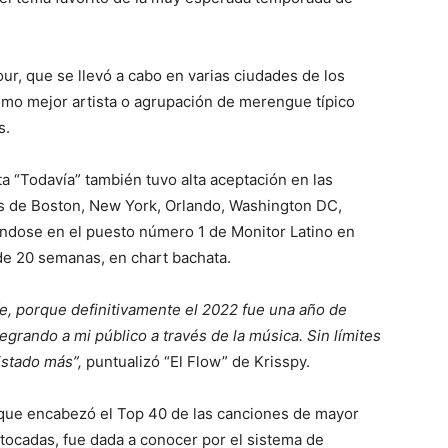
ur, que se llevó a cabo en varias ciudades de los
omo mejor artista o agrupación de merengue típico
s.
a “Todavía” también tuvo alta aceptación en las
s de Boston, New York, Orlando, Washington DC,
éndose en el puesto número 1 de Monitor Latino en
de 20 semanas, en chart bachata.
e, porque definitivamente el 2022 fue una año de
egrando a mi público a través de la música. Sin límites
stado más”,
puntualizó “El Flow” de Krisspy.
que encabezó el Top 40 de las canciones de mayor
 tocadas, fue dada a conocer por el sistema de