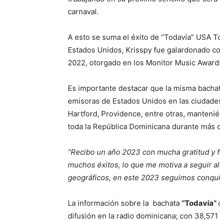
carnaval.
A esto se suma el éxito de “Todavía” USA To
Estados Unidos, Krisspy fue galardonado c
2022, otorgado en los Monitor Music Award
Es importante destacar que la misma bachat
emisoras de Estados Unidos en las ciudade
Hartford, Providence, entre otras, manteni
toda la República Dominicana durante más 
“Recibo un año 2023 con mucha gratitud y f
muchos éxitos, lo que me motiva a seguir al
geográficos, en este 2023 seguimos conqui
La información sobre la bachata
“Todavía”
difusión en la radio dominicana; con 38,571