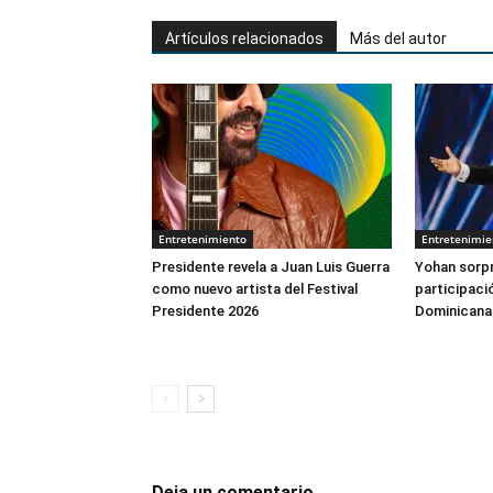
Artículos relacionados
Más del autor
Entretenimiento
Entretenimie
Presidente revela a Juan Luis Guerra
Yohan sorp
como nuevo artista del Festival
participaci
Presidente 2026
Dominicana
Deja un comentario