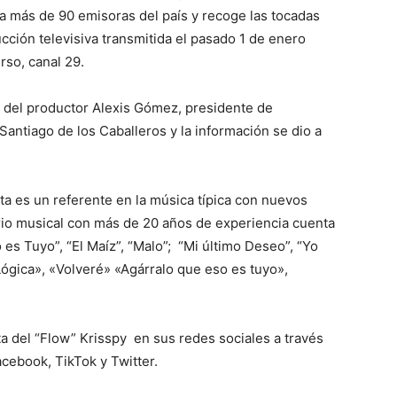
 más de 90 emisoras del país y recoge las tocadas
cción televisiva transmitida el pasado 1 de enero
rso, canal 29.
n del productor Alexis Gómez, presidente de
antiago de los Caballeros y la información se dio a
sta es un referente en la música típica con nuevos
rio musical con más de 20 años de experiencia cuenta
es Tuyo”, “El Maíz”, “Malo”; “Mi último Deseo”, “Yo
Lógica», «Volveré» «Agárralo que eso es tuyo»,
a del “Flow” Krisspy en sus redes sociales a través
cebook, TikTok y Twitter.