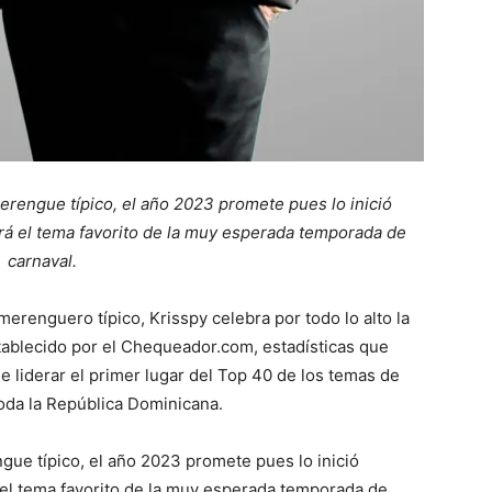
erengue típico, el año 2023 promete pues lo inició
rá el tema favorito de la muy esperada temporada de
carnaval.
 merenguero típico, Krisspy celebra por todo lo alto la
ablecido por el Chequeador.com, estadísticas que
 liderar el primer lugar del Top 40 de los temas de
toda la República Dominicana.
gue típico, el año 2023 promete pues lo inició
 el tema favorito de la muy esperada temporada de