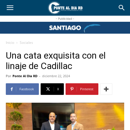
- Publicidad -
Inicio
Sociales
Una cata exquisita con el
linaje de Cadillac
Por
Ponte Al Dia RD
-
diciembre 22, 2024
Facebook
X
Pinterest