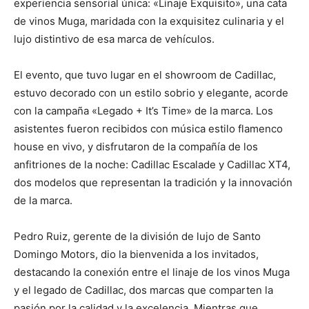
experiencia sensorial única: «Linaje Exquisito», una cata
de vinos Muga, maridada con la exquisitez culinaria y el
lujo distintivo de esa marca de vehículos.
El evento, que tuvo lugar en el showroom de Cadillac,
estuvo decorado con un estilo sobrio y elegante, acorde
con la campaña «Legado + It’s Time» de la marca. Los
asistentes fueron recibidos con música estilo flamenco
house en vivo, y disfrutaron de la compañía de los
anfitriones de la noche: Cadillac Escalade y Cadillac XT4,
dos modelos que representan la tradición y la innovación
de la marca.
Pedro Ruiz, gerente de la división de lujo de Santo
Domingo Motors, dio la bienvenida a los invitados,
destacando la conexión entre el linaje de los vinos Muga
y el legado de Cadillac, dos marcas que comparten la
pasión por la calidad y la excelencia. Mientras que