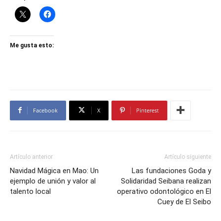
Me gusta esto:
Facebook
X
Pinterest
Artículo anterior
Artículo siguiente
Navidad Mágica en Mao: Un
Las fundaciones Goda y
ejemplo de unión y valor al
Solidaridad Seibana realizan
talento local
operativo odontológico en El
Cuey de El Seibo